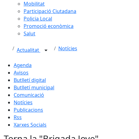
Mobilitat
Participació Ciutadana
Policia Local
Promoció econòmica
Salut
Notícies
Actualitat
Agenda
Avisos
Butlletí digital
Butlletí municipal
Comunicació
Notícies
Publicacions
Rss
Xarxes Socials
Torna la "Brigada Jove"