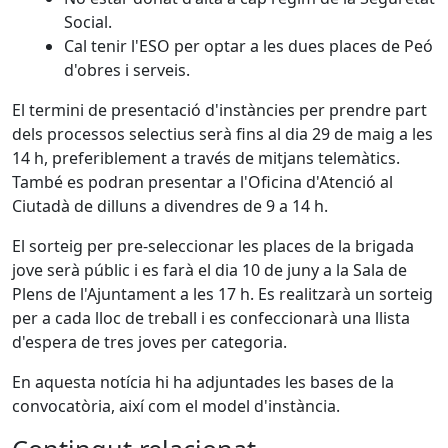
Social.
Cal tenir l'ESO per optar a les dues places de Peó
d'obres i serveis.
El termini de presentació d'instàncies per prendre part
dels processos selectius serà fins al dia 29 de maig a les
14 h, preferiblement a través de mitjans telemàtics.
També es podran presentar a l'Oficina d'Atenció al
Ciutadà de dilluns a divendres de 9 a 14 h.
El sorteig per pre-seleccionar les places de la brigada
jove serà públic i es farà el dia 10 de juny a la Sala de
Plens de l'Ajuntament a les 17 h. Es realitzarà un sorteig
per a cada lloc de treball i es confeccionarà una llista
d'espera de tres joves per categoria.
En aquesta notícia hi ha adjuntades les bases de la
convocatòria, així com el model d'instància.