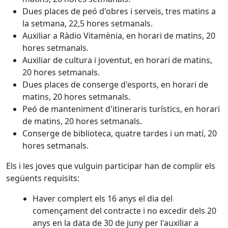
Dues places de peó d'obres i serveis, tres matins a
la setmana, 22,5 hores setmanals.
Auxiliar a Ràdio Vitamènia, en horari de matins, 20
hores setmanals.
Auxiliar de cultura i joventut, en horari de matins,
20 hores setmanals.
Dues places de conserge d'esports, en horari de
matins, 20 hores setmanals.
Peó de manteniment d'itineraris turístics, en horari
de matins, 20 hores setmanals.
Conserge de biblioteca, quatre tardes i un matí, 20
hores setmanals.
Els i les joves que vulguin participar han de complir els
següents requisits:
Haver complert els 16 anys el dia del
començament del contracte i no excedir dels 20
anys en la data de 30 de juny per l'auxiliar a