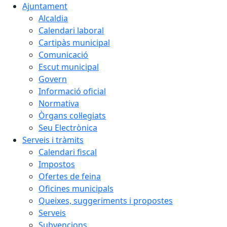
Ajuntament
Alcaldia
Calendari laboral
Cartipàs municipal
Comunicació
Escut municipal
Govern
Informació oficial
Normativa
Òrgans col·legiats
Seu Electrònica
Serveis i tràmits
Calendari fiscal
Impostos
Ofertes de feina
Oficines municipals
Queixes, suggeriments i propostes
Serveis
Subvencions