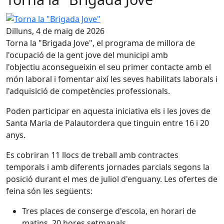
Torna la "Brigada Jove"
Dilluns, 4 de maig de 2026
Torna la "Brigada Jove", el programa de millora de
l'ocupació de la gent jove del municipi amb
l'objectiu aconsegueixin el seu primer contacte amb el
món laboral i fomentar així les seves habilitats laborals i
l'adquisició de competències professionals.
Poden participar en aquesta iniciativa els i les joves de
Santa Maria de Palautordera que tinguin entre 16 i 20
anys.
Es cobriran 11 llocs de treball amb contractes
temporals i amb diferents jornades parcials segons la
posició durant el mes de juliol d'enguany. Les ofertes de
feina són les següents:
Tres places de conserge d'escola, en horari de
matins, 20 hores setmanals.