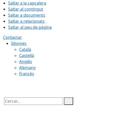
Saltar a la capçalera
Saltar al contingut
Saltar a documents
Saltar a relacionats
Saltar al peu de pàgina
Contactar
Idiomes
Català
Castellà
Anglès
Alemany
Francès
06.08.2026 | 22:18
Cercar: