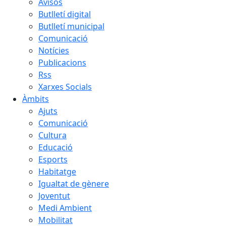
Avisos
Butlletí digital
Butlletí municipal
Comunicació
Notícies
Publicacions
Rss
Xarxes Socials
Àmbits
Ajuts
Comunicació
Cultura
Educació
Esports
Habitatge
Igualtat de gènere
Joventut
Medi Ambient
Mobilitat