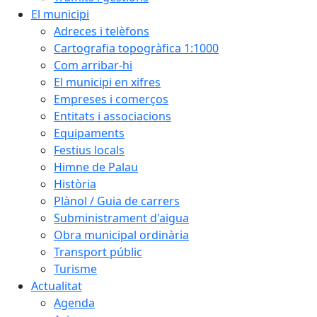
El municipi
Adreces i telèfons
Cartografia topogràfica 1:1000
Com arribar-hi
El municipi en xifres
Empreses i comerços
Entitats i associacions
Equipaments
Festius locals
Himne de Palau
Història
Plànol / Guia de carrers
Subministrament d'aigua
Obra municipal ordinària
Transport públic
Turisme
Actualitat
Agenda