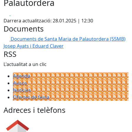
Palautordera
Facebook
X
Darrera actualització: 28.01.2025 | 12:30
Documents
Documents de Santa Maria de Palautordera
(55MB)
Josep Ayats i Eduard Claver
RSS
L'actualitat a un clic
Agenda
Avisos
Notícies
Ofertes de feina
Adreces i telèfons