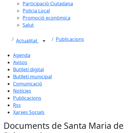
Participació Ciutadana
Policia Local
Promoció econòmica
Salut
Publicacions
Actualitat
Agenda
Avisos
Butlletí digital
Butlletí municipal
Comunicació
Notícies
Publicacions
Rss
Xarxes Socials
Documents de Santa Maria de