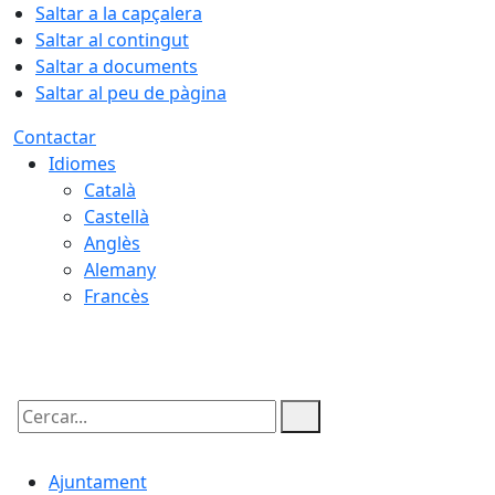
Saltar a la capçalera
Saltar al contingut
Saltar a documents
Saltar al peu de pàgina
Contactar
Idiomes
Català
Castellà
Anglès
Alemany
Francès
10.08.2026 | 07:15
Cercar:
Ajuntament