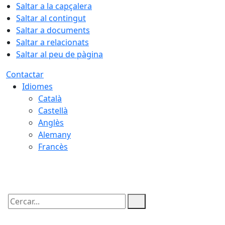
Saltar a la capçalera
Saltar al contingut
Saltar a documents
Saltar a relacionats
Saltar al peu de pàgina
Contactar
Idiomes
Català
Castellà
Anglès
Alemany
Francès
05.08.2026 | 21:53
Cercar: