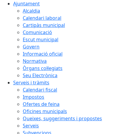
Ajuntament
Alcaldia
Calendari laboral
Cartipàs municipal
Comunicació
Escut municipal
Govern
Informació oficial
Normativa
Òrgans col·legiats
Seu Electrònica
Serveis i tràmits
Calendari fiscal
Impostos
Ofertes de feina
Oficines municipals
Queixes, suggeriments i propostes
Serveis
Subvencions