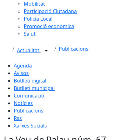
Mobilitat
Participació Ciutadana
Policia Local
Promoció econòmica
Salut
Publicacions
Actualitat
Agenda
Avisos
Butlletí digital
Butlletí municipal
Comunicació
Notícies
Publicacions
Rss
Xarxes Socials
La Veu de Palau núm. 67