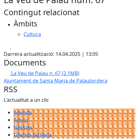
Contingut relacionat
Àmbits
Cultura
Facebook
X
Darrera actualització: 14.04.2025 | 13:05
Documents
La Veu de Palau n. 67
(2.1MB)
Ajuntament de Santa Maria de Palautordera
RSS
L'actualitat a un clic
Agenda
Avisos
Notícies
Ofertes de feina