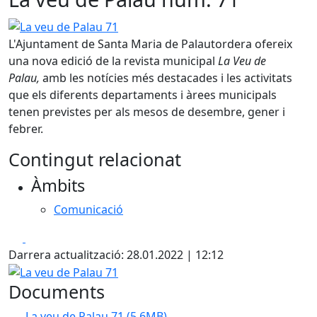
La veu de Palau 71
L'Ajuntament de Santa Maria de Palautordera ofereix
una nova edició de la revista municipal
La Veu de
Palau,
amb les notícies més destacades i les activitats
que els diferents departaments i àrees municipals
tenen previstes per als mesos de desembre, gener i
febrer.
Contingut relacionat
Àmbits
Comunicació
Facebook
X
Darrera actualització: 28.01.2022 | 12:12
La veu de Palau 71
Documents
La veu de Palau 71
(5.6MB)