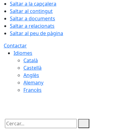
Saltar a la capçalera
Saltar al contingut
Saltar a documents
Saltar a relacionats
Saltar al peu de pàgina
Contactar
Idiomes
Català
Castellà
Anglès
Alemany
Francès
09.08.2026 | 05:56
Cercar: