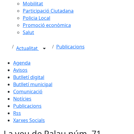
Mobilitat
Participació Ciutadana
Policia Local
Promoció econòmica
Salut
Publicacions
Actualitat
Agenda
Avisos
Butlletí digital
Butlletí municipal
Comunicació
Notícies
Publicacions
Rss
Xarxes Socials
La veu de Palau núm. 71