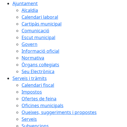
Ajuntament
Alcaldia
Calendari laboral
Cartipàs municipal
Comunicació
Escut municipal
Govern
Informació oficial
Normativa
Òrgans col·legiats
Seu Electrònica
Serveis i tràmits
Calendari fiscal
Impostos
Ofertes de feina
Oficines municipals
Queixes, suggeriments i propostes
Serveis
Subvencions