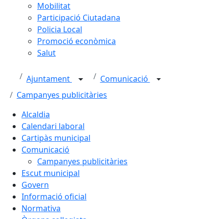
Mobilitat
Participació Ciutadana
Policia Local
Promoció econòmica
Salut
Ajuntament
Comunicació
Campanyes publicitàries
Alcaldia
Calendari laboral
Cartipàs municipal
Comunicació
Campanyes publicitàries
Escut municipal
Govern
Informació oficial
Normativa