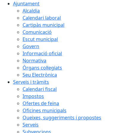
Ajuntament
Alcaldia
Calendari laboral
Cartipàs municipal
Comunicació
Escut municipal
Govern
Informació oficial
Normativa
Òrgans col·legiats
Seu Electrònica
Serveis i tràmits
Calendari fiscal
Impostos
Ofertes de feina
Oficines municipals
Queixes, suggeriments i propostes
Serveis
Subvencions