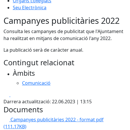
Òrgans col·legiats
Seu Electrònica
Campanyes publicitàries 2022
Consulta les campanyes de publicitat que l'Ajuntament
ha realitzat en mitjans de comunicació l'any 2022.
La publicació serà de caràcter anual.
Contingut relacionat
Àmbits
Comunicació
Facebook
X
Darrera actualització: 22.06.2023 | 13:15
Documents
Campanyes publicitàries 2022 - format pdf
(111.17KB)