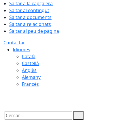
Saltar a la capçalera
Saltar al contingut
Saltar a documents
Saltar a relacionats
Saltar al peu de pàgina
Contactar
Idiomes
Català
Castellà
Anglès
Alemany
Francès
09.08.2026 | 07:57
Cercar: