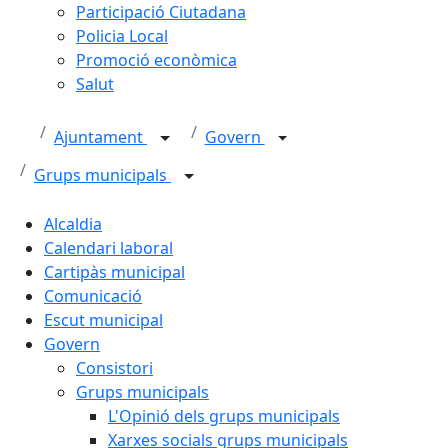
Participació Ciutadana
Policia Local
Promoció econòmica
Salut
Ajuntament
Govern
Grups municipals
Alcaldia
Calendari laboral
Cartipàs municipal
Comunicació
Escut municipal
Govern
Consistori
Grups municipals
L'Opinió dels grups municipals
Xarxes socials grups municipals