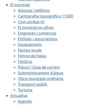
El municipi
Adreces i telèfons
Cartografia topogràfica 1:1000
Com arribar-hi
El municipi en xifres
Empreses i comerços
Entitats i associacions
Equipaments
Festius locals
Himne de Palau
Història
Plànol / Guia de carrers
Subministrament d'aigua
Obra municipal ordinària
Transport públic
Turisme
Actualitat
Agenda