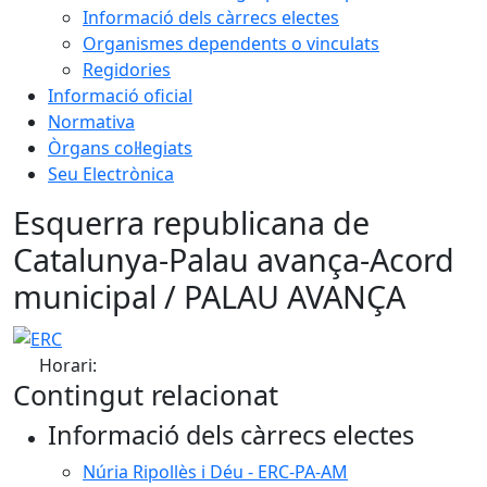
Informació dels càrrecs electes
Organismes dependents o vinculats
Regidories
Informació oficial
Normativa
Òrgans col·legiats
Seu Electrònica
Esquerra republicana de
Catalunya-Palau avança-Acord
municipal / PALAU AVANÇA
ERC
Horari:
Contingut relacionat
Informació dels càrrecs electes
Núria Ripollès i Déu - ERC-PA-AM