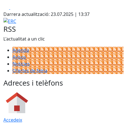
Facebook
X
Darrera actualització: 23.07.2025 | 13:37
ERC
RSS
L'actualitat a un clic
Agenda
Avisos
Notícies
Ofertes de feina
Adreces i telèfons
Accedeix