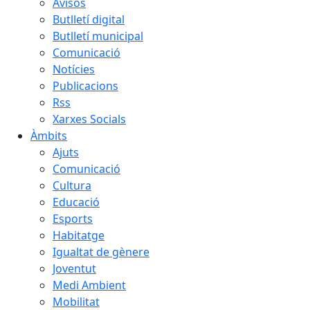
Avisos
Butlletí digital
Butlletí municipal
Comunicació
Notícies
Publicacions
Rss
Xarxes Socials
Àmbits
Ajuts
Comunicació
Cultura
Educació
Esports
Habitatge
Igualtat de gènere
Joventut
Medi Ambient
Mobilitat