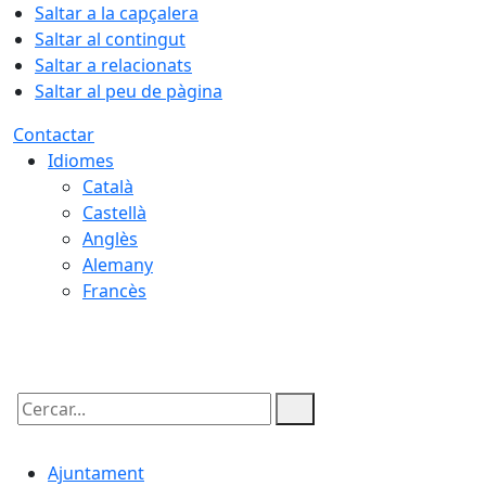
Saltar a la capçalera
Saltar al contingut
Saltar a relacionats
Saltar al peu de pàgina
Contactar
Idiomes
Català
Castellà
Anglès
Alemany
Francès
07.08.2026 | 19:54
Cercar:
Ajuntament