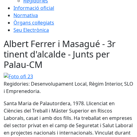
Regidories
Informació oficial
Normativa
Òrgans col·legiats
Seu Electrònica
Albert Ferrer i Masagué - 3r
tinent d'alcalde - Junts per
Palau-CM
Foto ofi 23
Regidories:
Desenvolupament Local, Règim Interior, SLO
i Emprenedoria.
Santa Maria de Palautordera, 1978. Llicenciat en
Ciències del Treball i Màster Superior en Riscos
Laborals, casat i amb dos fills. Ha treballat en empreses
del sector privat en el camp de Seguretat i Salut Laboral
en projectes nacionals i internacionals. Vinculat durant