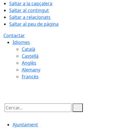
Saltar a la capçalera
Saltar al contingut
Saltar a relacionats
Saltar al peu de pàgina
Contactar
Idiomes
Català
Castellà
Anglès
Alemany
Francès
10.08.2026 | 20:40
Cercar:
Ajuntament