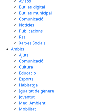
Avisos
Butlletí digital
Butlletí municipal
Comunicació
Notícies
Publicacions
Rss
Xarxes Socials
Àmbits
Ajuts
Comunicació
Cultura
Educació
Esports
Habitatge
Igualtat de gènere
Joventut
Medi Ambient
Mobilitat