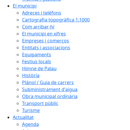
El municipi
Adreces i telèfons
Cartografia topogràfica 1:1000
Com arribar-hi
El municipi en xifres
Empreses i comerços
Entitats i associacions
Equipaments
Festius locals
Himne de Palau
Història
Plànol / Guia de carrers
Subministrament d'aigua
Obra municipal ordinària
Transport públic
Turisme
Actualitat
Agenda