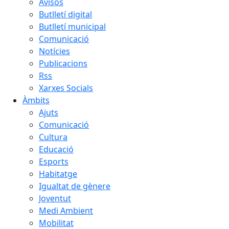
Avisos
Butlletí digital
Butlletí municipal
Comunicació
Notícies
Publicacions
Rss
Xarxes Socials
Àmbits
Ajuts
Comunicació
Cultura
Educació
Esports
Habitatge
Igualtat de gènere
Joventut
Medi Ambient
Mobilitat