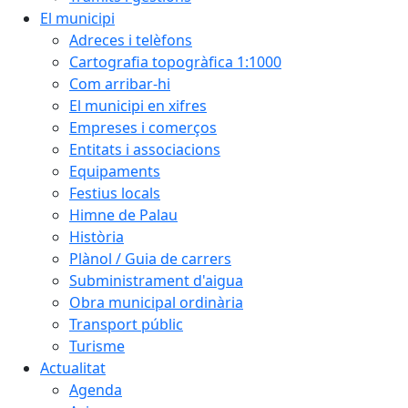
El municipi
Adreces i telèfons
Cartografia topogràfica 1:1000
Com arribar-hi
El municipi en xifres
Empreses i comerços
Entitats i associacions
Equipaments
Festius locals
Himne de Palau
Història
Plànol / Guia de carrers
Subministrament d'aigua
Obra municipal ordinària
Transport públic
Turisme
Actualitat
Agenda