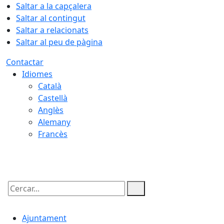
Saltar a la capçalera
Saltar al contingut
Saltar a relacionats
Saltar al peu de pàgina
Contactar
Idiomes
Català
Castellà
Anglès
Alemany
Francès
09.08.2026 | 05:50
Cercar:
Ajuntament