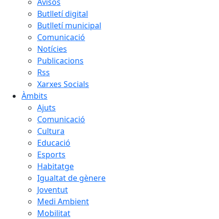
Avisos
Butlletí digital
Butlletí municipal
Comunicació
Notícies
Publicacions
Rss
Xarxes Socials
Àmbits
Ajuts
Comunicació
Cultura
Educació
Esports
Habitatge
Igualtat de gènere
Joventut
Medi Ambient
Mobilitat