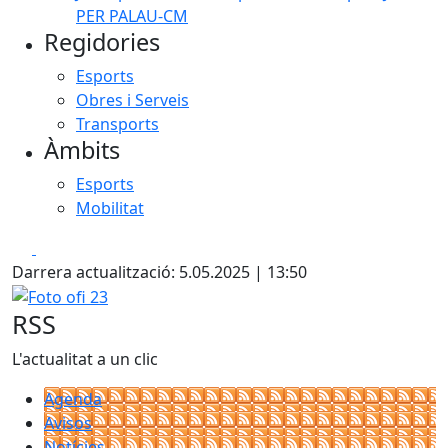
PER PALAU-CM
Regidories
Esports
Obres i Serveis
Transports
Àmbits
Esports
Mobilitat
Facebook
X
Darrera actualització: 5.05.2025 | 13:50
Foto ofi 23
RSS
L'actualitat a un clic
Agenda
Avisos
Notícies