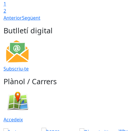
1
2
Anterior
Següent
Butlletí digital
Subscriu-te
Plànol / Carrers
Accedeix