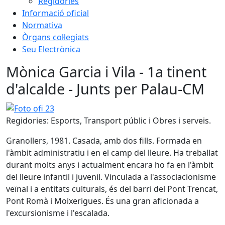
Regidories
Informació oficial
Normativa
Òrgans col·legiats
Seu Electrònica
Mònica Garcia i Vila - 1a tinent
d'alcalde - Junts per Palau-CM
Foto ofi 23
Regidories: Esports, Transport públic i Obres i serveis.
Granollers, 1981. Casada, amb dos fills. Formada en
l'àmbit administratiu i en el camp del lleure. Ha treballat
durant molts anys i actualment encara ho fa en l'àmbit
del lleure infantil i juvenil. Vinculada a l'associacionisme
veïnal i a entitats culturals, és del barri del Pont Trencat,
Pont Romà i Moixerigues. És una gran aficionada a
l'excursionisme i l'escalada.