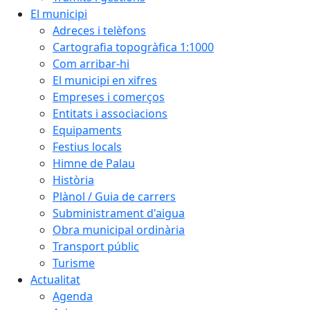
El municipi
Adreces i telèfons
Cartografia topogràfica 1:1000
Com arribar-hi
El municipi en xifres
Empreses i comerços
Entitats i associacions
Equipaments
Festius locals
Himne de Palau
Història
Plànol / Guia de carrers
Subministrament d'aigua
Obra municipal ordinària
Transport públic
Turisme
Actualitat
Agenda