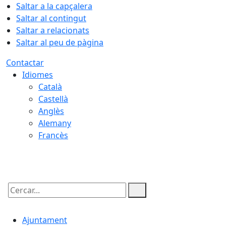
Saltar a la capçalera
Saltar al contingut
Saltar a relacionats
Saltar al peu de pàgina
Contactar
Idiomes
Català
Castellà
Anglès
Alemany
Francès
09.08.2026 | 05:30
Cercar:
Ajuntament