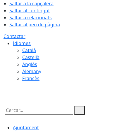
Saltar a la capçalera
Saltar al contingut
Saltar a relacionats
Saltar al peu de pàgina
Contactar
Idiomes
Català
Castellà
Anglès
Alemany
Francès
07.08.2026 | 11:02
Cercar:
Ajuntament