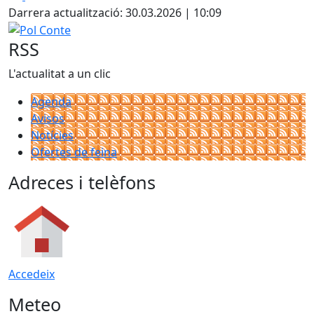
Darrera actualització: 30.03.2026 | 10:09
Pol Conte
RSS
L'actualitat a un clic
Agenda
Avisos
Notícies
Ofertes de feina
Adreces i telèfons
Accedeix
Meteo