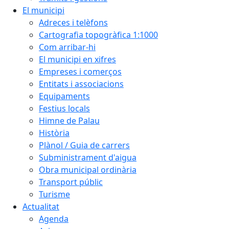
El municipi
Adreces i telèfons
Cartografia topogràfica 1:1000
Com arribar-hi
El municipi en xifres
Empreses i comerços
Entitats i associacions
Equipaments
Festius locals
Himne de Palau
Història
Plànol / Guia de carrers
Subministrament d'aigua
Obra municipal ordinària
Transport públic
Turisme
Actualitat
Agenda