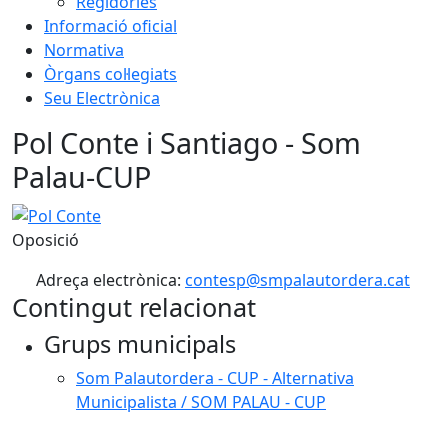
Regidories
Informació oficial
Normativa
Òrgans col·legiats
Seu Electrònica
Pol Conte i Santiago - Som
Palau-CUP
Pol Conte
Oposició
Adreça electrònica:
contesp@smpalautordera.cat
Contingut relacionat
Grups municipals
Som Palautordera - CUP - Alternativa
Municipalista / SOM PALAU - CUP
Facebook
X