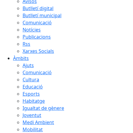
Avisos
Butlletí digital
Butlletí municipal
Comunicació
Notícies
Publicacions
Rss
Xarxes Socials
Àmbits
Ajuts
Comunicació
Cultura
Educació
Esports
Habitatge
Igualtat de gènere
Joventut
Medi Ambient
Mobilitat