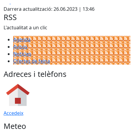
Facebook
X
Darrera actualització: 26.06.2023 | 13:46
RSS
L'actualitat a un clic
Agenda
Avisos
Notícies
Ofertes de feina
Adreces i telèfons
Accedeix
Meteo