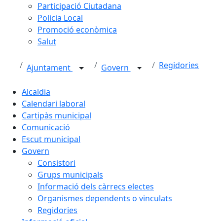
Participació Ciutadana
Policia Local
Promoció econòmica
Salut
Regidories
Ajuntament
Govern
Alcaldia
Calendari laboral
Cartipàs municipal
Comunicació
Escut municipal
Govern
Consistori
Grups municipals
Informació dels càrrecs electes
Organismes dependents o vinculats
Regidories