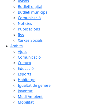
Avisos
Butlletí digital
Butlletí municipal
Comunicació
Notícies
Publicacions
Rss
Xarxes Socials
Àmbits
Ajuts
Comunicació
Cultura
Educació
Esports
Habitatge
Igualtat de gènere
Joventut
Medi Ambient
Mobilitat