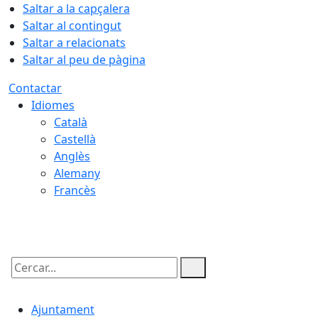
Saltar a la capçalera
Saltar al contingut
Saltar a relacionats
Saltar al peu de pàgina
Contactar
Idiomes
Català
Castellà
Anglès
Alemany
Francès
08.08.2026 | 14:56
Cercar:
Ajuntament