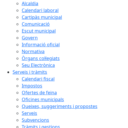
Alcaldia
Calendari laboral
Cartipàs municipal
Comunicació
Escut municipal
Govern
Informació oficial
Normativa
Òrgans col·legiats
Seu Electrònica
Serveis i tràmits
Calendari fiscal
Impostos
Ofertes de feina
Oficines municipals
Queixes, suggeriments i propostes
Serveis
Subvencions
Tràmits i gestions