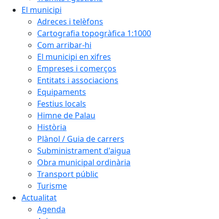
El municipi
Adreces i telèfons
Cartografia topogràfica 1:1000
Com arribar-hi
El municipi en xifres
Empreses i comerços
Entitats i associacions
Equipaments
Festius locals
Himne de Palau
Història
Plànol / Guia de carrers
Subministrament d'aigua
Obra municipal ordinària
Transport públic
Turisme
Actualitat
Agenda