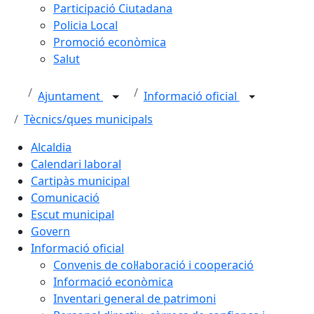
Participació Ciutadana
Policia Local
Promoció econòmica
Salut
Ajuntament
Informació oficial
Tècnics/ques municipals
Alcaldia
Calendari laboral
Cartipàs municipal
Comunicació
Escut municipal
Govern
Informació oficial
Convenis de col·laboració i cooperació
Informació econòmica
Inventari general de patrimoni