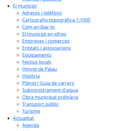
El municipi
Adreces i telèfons
Cartografia topogràfica 1:1000
Com arribar-hi
El municipi en xifres
Empreses i comerços
Entitats i associacions
Equipaments
Festius locals
Himne de Palau
Història
Plànol / Guia de carrers
Subministrament d'aigua
Obra municipal ordinària
Transport públic
Turisme
Actualitat
Agenda