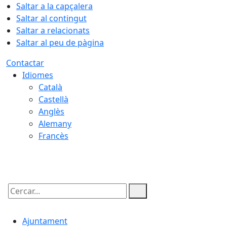
Saltar a la capçalera
Saltar al contingut
Saltar a relacionats
Saltar al peu de pàgina
Contactar
Idiomes
Català
Castellà
Anglès
Alemany
Francès
07.08.2026 | 07:21
Cercar:
Ajuntament