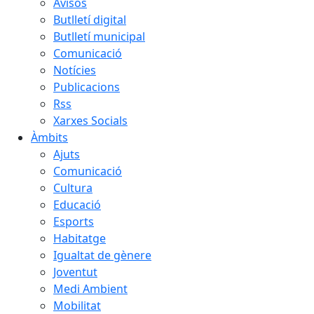
Avisos
Butlletí digital
Butlletí municipal
Comunicació
Notícies
Publicacions
Rss
Xarxes Socials
Àmbits
Ajuts
Comunicació
Cultura
Educació
Esports
Habitatge
Igualtat de gènere
Joventut
Medi Ambient
Mobilitat