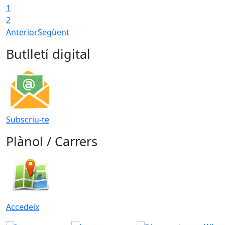
1
2
Anterior
Següent
Butlletí digital
Subscriu-te
Plànol / Carrers
Accedeix