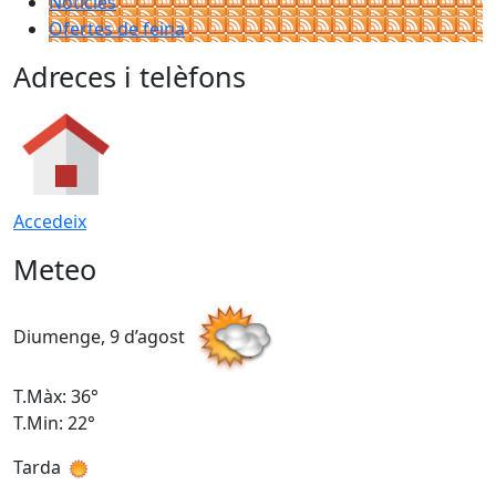
Notícies
Ofertes de feina
Adreces i telèfons
Accedeix
Meteo
Diumenge, 9 d’agost
D
T.Màx: 36°
T
T.Min: 22°
T
Tarda
T