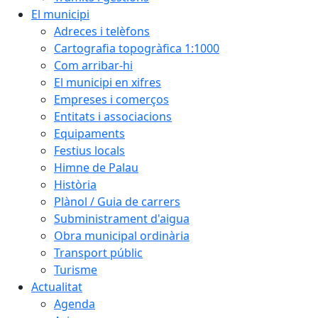
El municipi
Adreces i telèfons
Cartografia topogràfica 1:1000
Com arribar-hi
El municipi en xifres
Empreses i comerços
Entitats i associacions
Equipaments
Festius locals
Himne de Palau
Història
Plànol / Guia de carrers
Subministrament d'aigua
Obra municipal ordinària
Transport públic
Turisme
Actualitat
Agenda