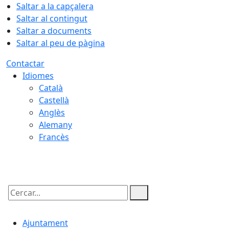
Saltar a la capçalera
Saltar al contingut
Saltar a documents
Saltar al peu de pàgina
Contactar
Idiomes
Català
Castellà
Anglès
Alemany
Francès
08.08.2026 | 16:39
Cercar:
Ajuntament