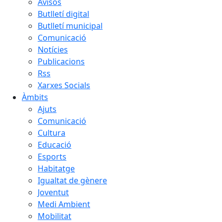
Avisos
Butlletí digital
Butlletí municipal
Comunicació
Notícies
Publicacions
Rss
Xarxes Socials
Àmbits
Ajuts
Comunicació
Cultura
Educació
Esports
Habitatge
Igualtat de gènere
Joventut
Medi Ambient
Mobilitat