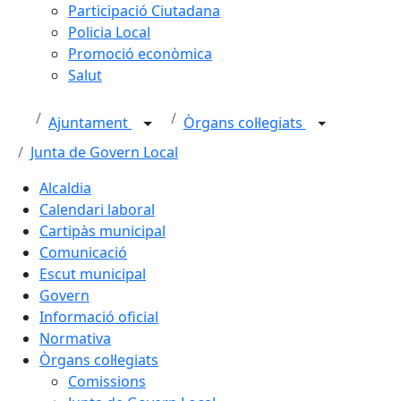
Participació Ciutadana
Policia Local
Promoció econòmica
Salut
Ajuntament
Òrgans col·legiats
Junta de Govern Local
Alcaldia
Calendari laboral
Cartipàs municipal
Comunicació
Escut municipal
Govern
Informació oficial
Normativa
Òrgans col·legiats
Comissions