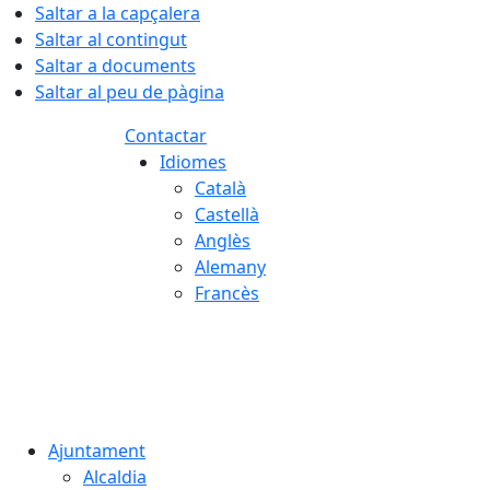
Saltar a la capçalera
Saltar al contingut
Saltar a documents
Saltar al peu de pàgina
Contactar
Idiomes
Català
Castellà
Anglès
Alemany
Francès
08.08.2026 | 03:57
Ajuntament
Alcaldia