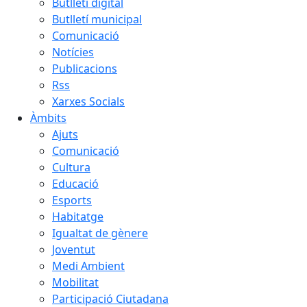
Butlletí digital
Butlletí municipal
Comunicació
Notícies
Publicacions
Rss
Xarxes Socials
Àmbits
Ajuts
Comunicació
Cultura
Educació
Esports
Habitatge
Igualtat de gènere
Joventut
Medi Ambient
Mobilitat
Participació Ciutadana