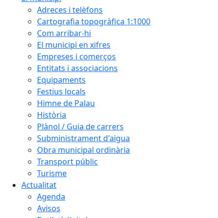
Adreces i telèfons
Cartografia topogràfica 1:1000
Com arribar-hi
El municipi en xifres
Empreses i comerços
Entitats i associacions
Equipaments
Festius locals
Himne de Palau
Història
Plànol / Guia de carrers
Subministrament d'aigua
Obra municipal ordinària
Transport públic
Turisme
Actualitat
Agenda
Avisos