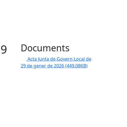
29
Documents
Acta Junta de Govern Local de
29 de gener de 2026
(449.08KB)