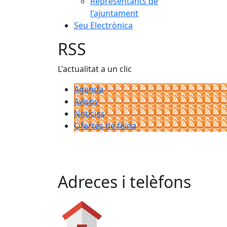
Representants de
l'ajuntament
Seu Electrònica
RSS
L'actualitat a un clic
Agenda
Avisos
Notícies
Ofertes de feina
Adreces i telèfons