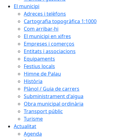
El municipi
Adreces i telèfons
Cartografia topogràfica 1:1000
Com arribar-hi
El municipi en xifres
Empreses i comerços
Entitats i associacions
Equipaments
Festius locals
Himne de Palau
Història
Plànol / Guia de carrers
Subministrament d'aigua
Obra municipal ordinària
Transport públic
Turisme
Actualitat
Agenda