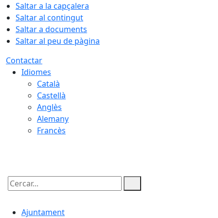
Saltar a la capçalera
Saltar al contingut
Saltar a documents
Saltar al peu de pàgina
Contactar
Idiomes
Català
Castellà
Anglès
Alemany
Francès
09.08.2026 | 11:00
Cercar:
Ajuntament