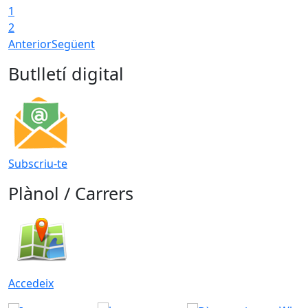
1
2
Anterior
Següent
Butlletí digital
Subscriu-te
Plànol / Carrers
Accedeix