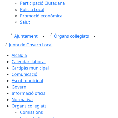
Participació Ciutadana
Policia Local
Promoció econòmica
Salut
Ajuntament
Òrgans col·legiats
Junta de Govern Local
Alcaldia
Calendari laboral
Cartipàs municipal
Comunicació
Escut municipal
Govern
Informació oficial
Normativa
Òrgans col·legiats
Comissions