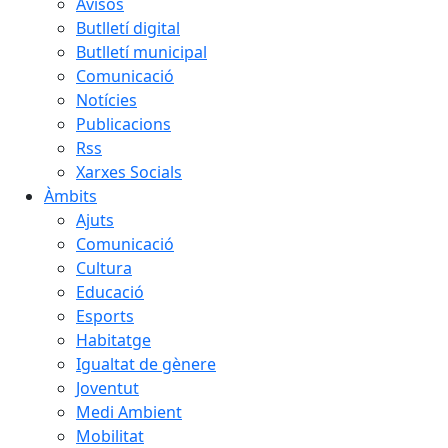
Avisos
Butlletí digital
Butlletí municipal
Comunicació
Notícies
Publicacions
Rss
Xarxes Socials
Àmbits
Ajuts
Comunicació
Cultura
Educació
Esports
Habitatge
Igualtat de gènere
Joventut
Medi Ambient
Mobilitat