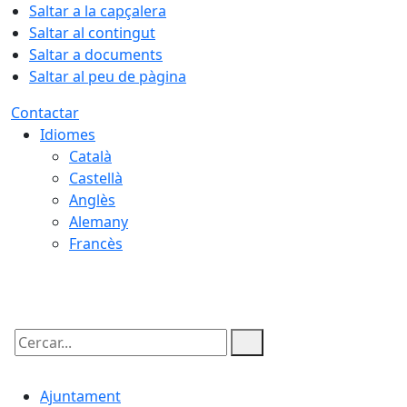
Saltar a la capçalera
Saltar al contingut
Saltar a documents
Saltar al peu de pàgina
Contactar
Idiomes
Català
Castellà
Anglès
Alemany
Francès
09.08.2026 | 13:34
Cercar:
Ajuntament