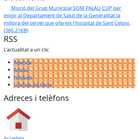
Moció del Grup Municipal SOM PALAU CUP per
exigir al Departament de Salut de la Generalitat la
millora del servei que ofereix l'hospital de Sant Celoni.
(366.21KB)
RSS
L'actualitat a un clic
Agenda
Avisos
Notícies
Ofertes de feina
Adreces i telèfons
Accedeix