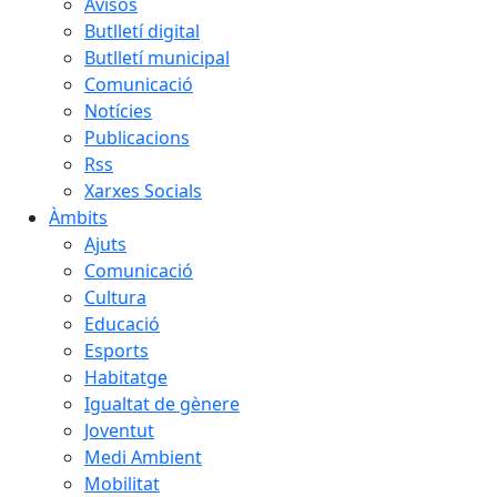
Avisos
Butlletí digital
Butlletí municipal
Comunicació
Notícies
Publicacions
Rss
Xarxes Socials
Àmbits
Ajuts
Comunicació
Cultura
Educació
Esports
Habitatge
Igualtat de gènere
Joventut
Medi Ambient
Mobilitat