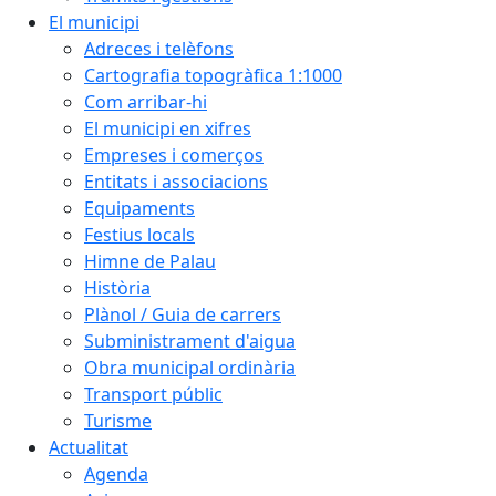
El municipi
Adreces i telèfons
Cartografia topogràfica 1:1000
Com arribar-hi
El municipi en xifres
Empreses i comerços
Entitats i associacions
Equipaments
Festius locals
Himne de Palau
Història
Plànol / Guia de carrers
Subministrament d'aigua
Obra municipal ordinària
Transport públic
Turisme
Actualitat
Agenda