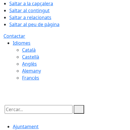
Saltar a la capçalera
Saltar al contingut
Saltar a relacionats
Saltar al peu de pàgina
Contactar
Idiomes
Català
Castellà
Anglès
Alemany
Francès
10.08.2026 | 20:22
Cercar:
Ajuntament