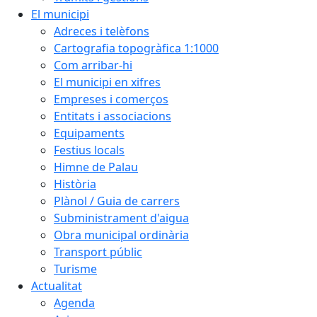
El municipi
Adreces i telèfons
Cartografia topogràfica 1:1000
Com arribar-hi
El municipi en xifres
Empreses i comerços
Entitats i associacions
Equipaments
Festius locals
Himne de Palau
Història
Plànol / Guia de carrers
Subministrament d'aigua
Obra municipal ordinària
Transport públic
Turisme
Actualitat
Agenda