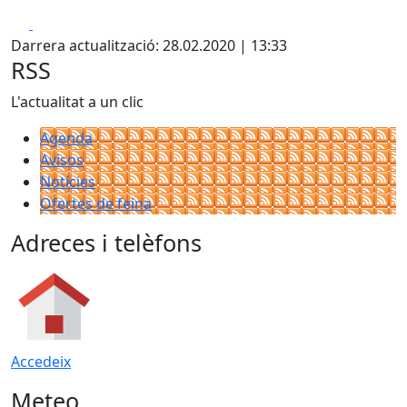
Facebook
X
Darrera actualització: 28.02.2020 | 13:33
RSS
L'actualitat a un clic
Agenda
Avisos
Notícies
Ofertes de feina
Adreces i telèfons
Accedeix
Meteo