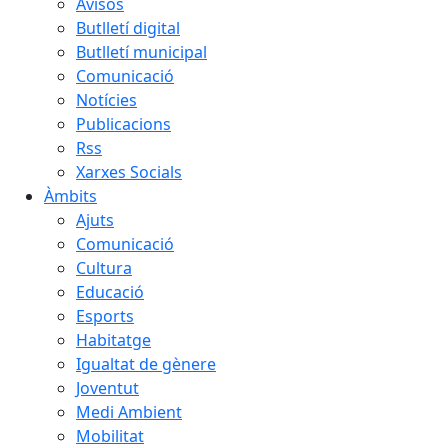
Avisos
Butlletí digital
Butlletí municipal
Comunicació
Notícies
Publicacions
Rss
Xarxes Socials
Àmbits
Ajuts
Comunicació
Cultura
Educació
Esports
Habitatge
Igualtat de gènere
Joventut
Medi Ambient
Mobilitat