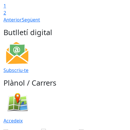
1
2
Anterior
Següent
Butlletí digital
Subscriu-te
Plànol / Carrers
Accedeix