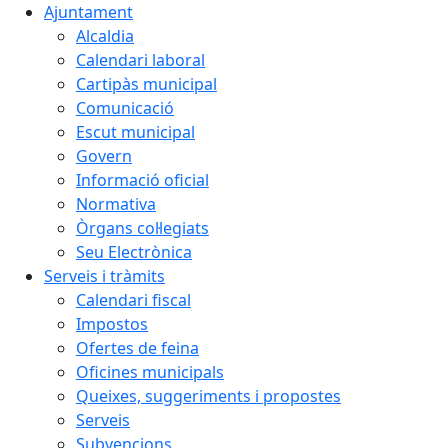
Ajuntament
Alcaldia
Calendari laboral
Cartipàs municipal
Comunicació
Escut municipal
Govern
Informació oficial
Normativa
Òrgans col·legiats
Seu Electrònica
Serveis i tràmits
Calendari fiscal
Impostos
Ofertes de feina
Oficines municipals
Queixes, suggeriments i propostes
Serveis
Subvencions