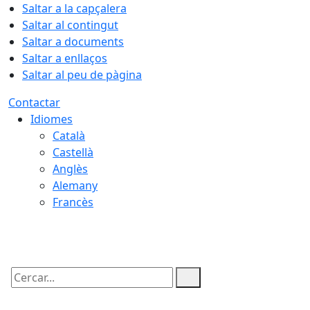
Saltar a la capçalera
Saltar al contingut
Saltar a documents
Saltar a enllaços
Saltar al peu de pàgina
Contactar
Idiomes
Català
Castellà
Anglès
Alemany
Francès
07.08.2026 | 11:21
Cercar: