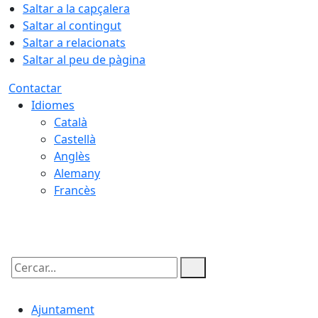
Saltar a la capçalera
Saltar al contingut
Saltar a relacionats
Saltar al peu de pàgina
Contactar
Idiomes
Català
Castellà
Anglès
Alemany
Francès
07.08.2026 | 03:39
Cercar:
Ajuntament