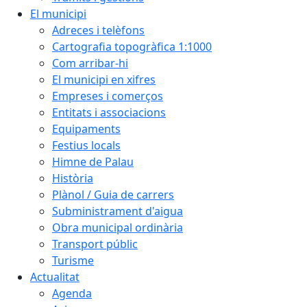
El municipi
Adreces i telèfons
Cartografia topogràfica 1:1000
Com arribar-hi
El municipi en xifres
Empreses i comerços
Entitats i associacions
Equipaments
Festius locals
Himne de Palau
Història
Plànol / Guia de carrers
Subministrament d'aigua
Obra municipal ordinària
Transport públic
Turisme
Actualitat
Agenda