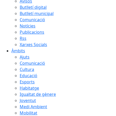
Avisos
Butlletí digital
Butlletí municipal
Comunicació
Notícies
Publicacions
Rss
Xarxes Socials
Àmbits
Ajuts
Comunicació
Cultura
Educació
Esports
Habitatge
Igualtat de gènere
Joventut
Medi Ambient
Mobilitat