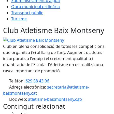
Subministrament d'aigua
Obra municipal ordinària
Transport públic
Turisme
Club Atletisme Baix Montseny
Club Atletisme Baix Montseny
Club en plena consolidació de totes les competicions
que organitza (9) al llarg de l'any. Augment d'atletes
incorporats a l'equip i el creixement qualitatiu i
quantitatiu de l'Escola d'Atletisme on es realitza una
rasca important de promoció.
Telèfon:
629 58 43 96
Adreça electrònica:
secretaria@atletisme-
baixmontseny.cat
Lloc web:
atletisme-baixmontseny.cat/
Contingut relacionat