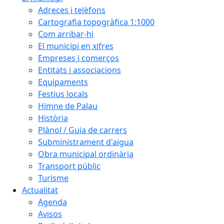
Adreces i telèfons
Cartografia topogràfica 1:1000
Com arribar-hi
El municipi en xifres
Empreses i comerços
Entitats i associacions
Equipaments
Festius locals
Himne de Palau
Història
Plànol / Guia de carrers
Subministrament d'aigua
Obra municipal ordinària
Transport públic
Turisme
Actualitat
Agenda
Avisos