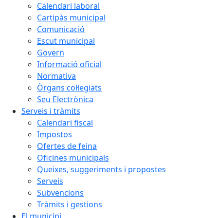
Calendari laboral
Cartipàs municipal
Comunicació
Escut municipal
Govern
Informació oficial
Normativa
Òrgans col·legiats
Seu Electrònica
Serveis i tràmits
Calendari fiscal
Impostos
Ofertes de feina
Oficines municipals
Queixes, suggeriments i propostes
Serveis
Subvencions
Tràmits i gestions
El municipi