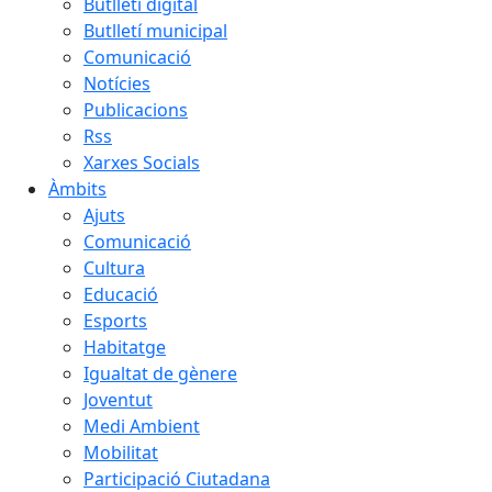
Butlletí digital
Butlletí municipal
Comunicació
Notícies
Publicacions
Rss
Xarxes Socials
Àmbits
Ajuts
Comunicació
Cultura
Educació
Esports
Habitatge
Igualtat de gènere
Joventut
Medi Ambient
Mobilitat
Participació Ciutadana