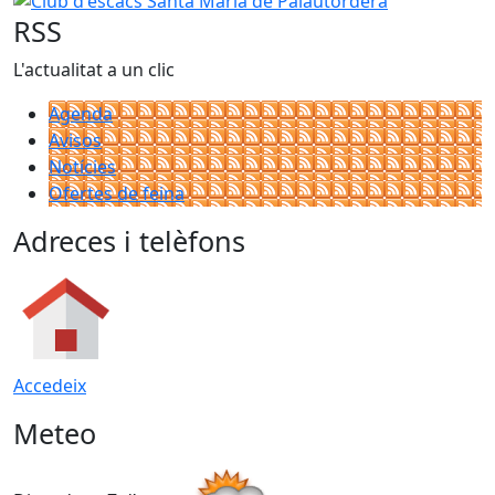
RSS
L'actualitat a un clic
Agenda
Avisos
Notícies
Ofertes de feina
Adreces i telèfons
Accedeix
Meteo