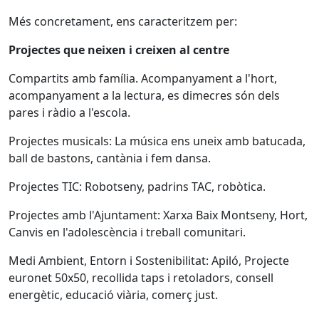
Més concretament, ens caracteritzem per:
Projectes que neixen i creixen al centre
Compartits amb família. Acompanyament a l'hort,
acompanyament a la lectura, es dimecres són dels
pares i ràdio a l'escola.
Projectes musicals: La música ens uneix amb batucada,
ball de bastons, cantània i fem dansa.
Projectes TIC: Robotseny, padrins TAC, robòtica.
Projectes amb l'Ajuntament: Xarxa Baix Montseny, Hort,
Canvis en l'adolescència i treball comunitari.
Medi Ambient, Entorn i Sostenibilitat: Apiló, Projecte
euronet 50x50, recollida taps i retoladors, consell
energètic, educació viària, comerç just.