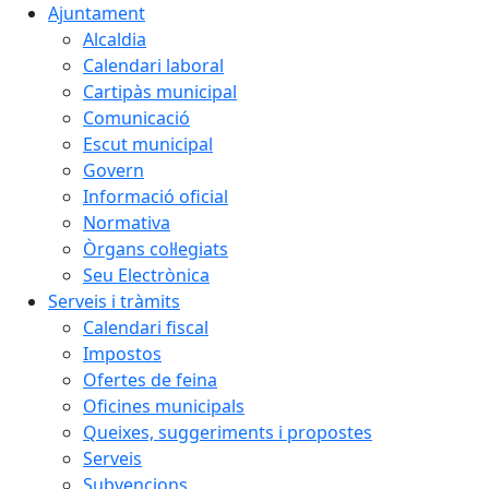
Ajuntament
Alcaldia
Calendari laboral
Cartipàs municipal
Comunicació
Escut municipal
Govern
Informació oficial
Normativa
Òrgans col·legiats
Seu Electrònica
Serveis i tràmits
Calendari fiscal
Impostos
Ofertes de feina
Oficines municipals
Queixes, suggeriments i propostes
Serveis
Subvencions