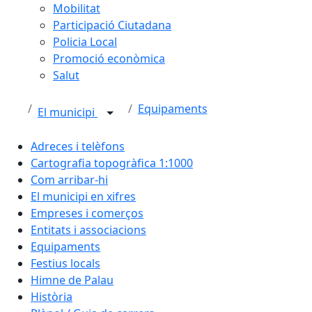
Mobilitat
Participació Ciutadana
Policia Local
Promoció econòmica
Salut
Equipaments
El municipi
Adreces i telèfons
Cartografia topogràfica 1:1000
Com arribar-hi
El municipi en xifres
Empreses i comerços
Entitats i associacions
Equipaments
Festius locals
Himne de Palau
Història