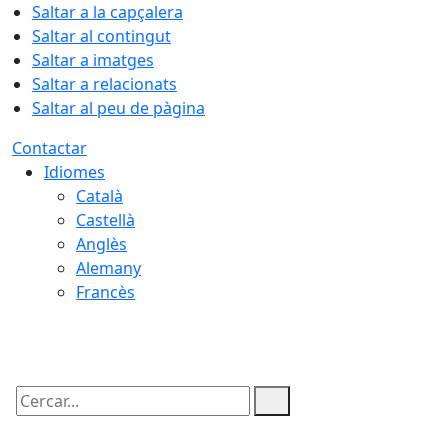
Saltar a la capçalera
Saltar al contingut
Saltar a imatges
Saltar a relacionats
Saltar al peu de pàgina
Contactar
Idiomes
Català
Castellà
Anglès
Alemany
Francès
07.08.2026 | 10:59
Cercar: