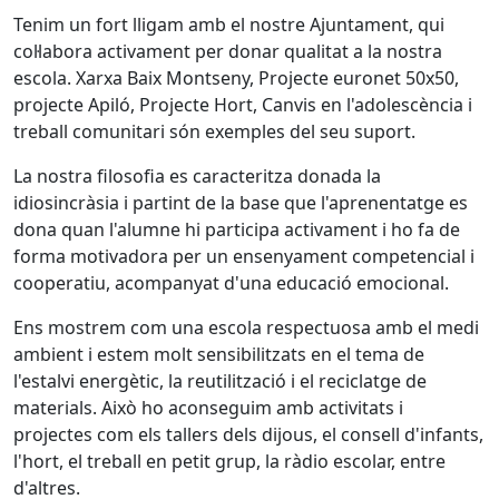
Tenim un fort lligam amb el nostre Ajuntament, qui
col·labora activament per donar qualitat a la nostra
escola. Xarxa Baix Montseny, Projecte euronet 50x50,
projecte Apiló, Projecte Hort, Canvis en l'adolescència i
treball comunitari són exemples del seu suport.
La nostra filosofia es caracteritza donada la
idiosincràsia i partint de la base que l'aprenentatge es
dona quan l'alumne hi participa activament i ho fa de
forma motivadora per un ensenyament competencial i
cooperatiu, acompanyat d'una educació emocional.
Ens mostrem com una escola respectuosa amb el medi
ambient i estem molt sensibilitzats en el tema de
l'estalvi energètic, la reutilització i el reciclatge de
materials. Això ho aconseguim amb activitats i
projectes com els tallers dels dijous, el consell d'infants,
l'hort, el treball en petit grup, la ràdio escolar, entre
d'altres.