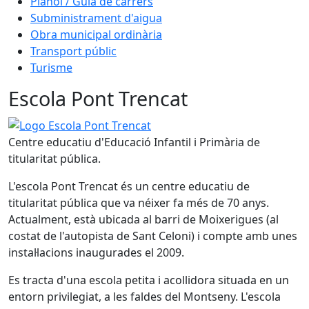
Plànol / Guia de carrers
Subministrament d'aigua
Obra municipal ordinària
Transport públic
Turisme
Escola Pont Trencat
Logo Escola Pont Trencat
Centre educatiu d'Educació Infantil i Primària de
titularitat pública.
L'escola Pont Trencat és un centre educatiu de
titularitat pública que va néixer fa més de 70 anys.
Actualment, està ubicada al barri de Moixerigues (al
costat de l'autopista de Sant Celoni) i compte amb unes
instal·lacions inaugurades el 2009.
Es tracta d'una escola petita i acollidora situada en un
entorn privilegiat, a les faldes del Montseny. L'escola