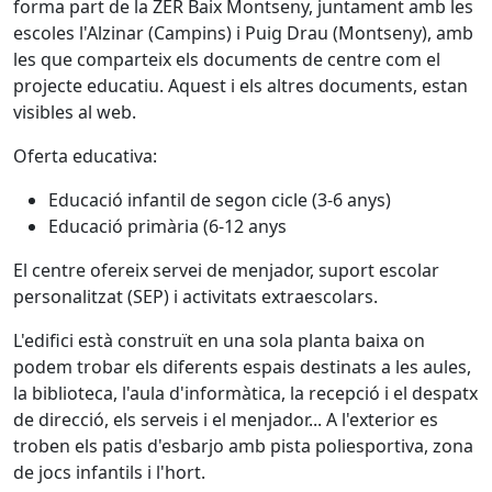
forma part de la ZER Baix Montseny, juntament amb les
escoles l'Alzinar (Campins) i Puig Drau (Montseny), amb
les que comparteix els documents de centre com el
projecte educatiu. Aquest i els altres documents, estan
visibles al web.
Oferta educativa:
Educació infantil de segon cicle (3-6 anys)
Educació primària (6-12 anys
El centre ofereix servei de menjador, suport escolar
personalitzat (SEP) i activitats extraescolars.
L'edifici està construït en una sola planta baixa on
podem trobar els diferents espais destinats a les aules,
la biblioteca, l'aula d'informàtica, la recepció i el despatx
de direcció, els serveis i el menjador... A l'exterior es
troben els patis d'esbarjo amb pista poliesportiva, zona
de jocs infantils i l'hort.