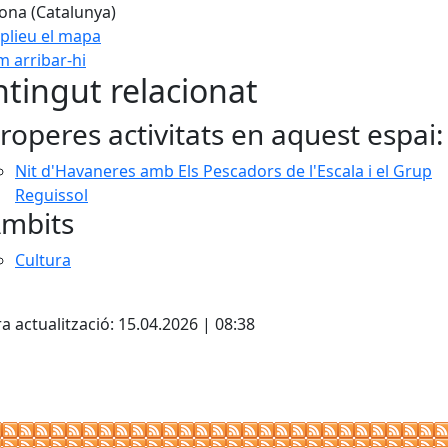
ona (Catalunya)
plieu el mapa
 arribar-hi
Leaflet
| ©
OpenStreetMap
con
tingut relacionat
roperes activitats en aquest espai:
Nit d'Havaneres amb Els Pescadors de l'Escala i el Grup
Reguissol
mbits
Cultura
cebook
X
a actualització: 15.04.2026 | 08:38