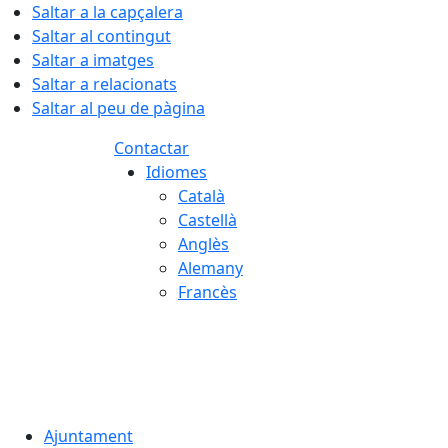
Saltar a la capçalera
Saltar al contingut
Saltar a imatges
Saltar a relacionats
Saltar al peu de pàgina
Contactar
Idiomes
Català
Castellà
Anglès
Alemany
Francès
06.08.2026 | 08:47
Ajuntament