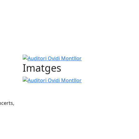
Auditori Ovidi Montllor
Imatges
Auditori Ovidi Montllor
ncerts,