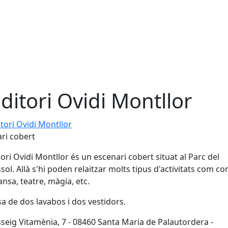
ditori Ovidi Montllor
ri Ovidi Montllor
ri cobert
tori Ovidi Montllor és un escenari cobert situat al Parc del
sol. Allà s'hi poden relaitzar molts tipus d'activitats com co
dansa, teatre, màgia, etc.
a de dos lavabos i dos vestidors.
seig Vitamènia, 7 - 08460 Santa Maria de Palautordera -