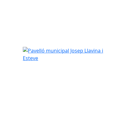
Pavelló municipal Josep Llavina i Esteve
tributors