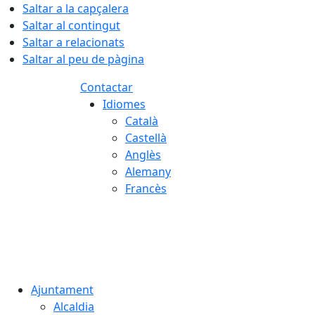
Saltar a la capçalera
Saltar al contingut
Saltar a relacionats
Saltar al peu de pàgina
Contactar
Idiomes
Català
Castellà
Anglès
Alemany
Francès
07.08.2026 | 21:12
Ajuntament
Alcaldia