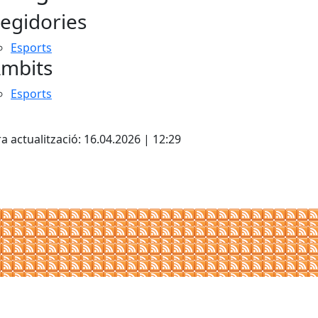
egidories
Esports
mbits
Esports
cebook
X
a actualització: 16.04.2026 | 12:29