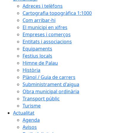
Adreces i telèfons
Cartografia topogràfica 1:1000
Com arribar-hi
El municipi en xifres
Empreses i comerços
Entitats i associacions
Equipaments
Festius locals
Himne de Palau
Història
Plànol / Guia de carrers
Subministrament d'aigua
Obra municipal ordinària
Transport públic
Turisme
Actualitat
Agenda
Avisos