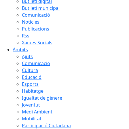
Butlletí digital
Butlletí municipal
Comunicació
Notícies
Publicacions
Rss
Xarxes Socials
Àmbits
Ajuts
Comunicació
Cultura
Educació
Esports
Habitatge
Igualtat de gènere
Joventut
Medi Ambient
Mobilitat
Participació Ciutadana