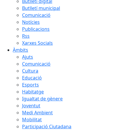
Butlletí digital
Butlletí municipal
Comunicació
Notícies
Publicacions
Rss
Xarxes Socials
Àmbits
Ajuts
Comunicació
Cultura
Educació
Esports
Habitatge
Igualtat de gènere
Joventut
Medi Ambient
Mobilitat
Participació Ciutadana