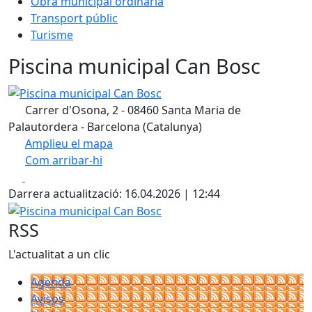
Obra municipal ordinària
Transport públic
Turisme
Piscina municipal Can Bosc
Piscina municipal Can Bosc
Carrer d'Osona, 2 - 08460 Santa Maria de
Palautordera - Barcelona (Catalunya)
Amplieu el mapa
Com arribar-hi
Leaflet
| ©
OpenStreetMap
contributors
Facebook
X
+
Darrera actualització: 16.04.2026 | 12:44
−
Piscina municipal Can Bosc
RSS
L'actualitat a un clic
Agenda
Avisos