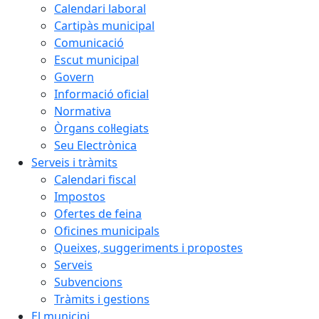
Calendari laboral
Cartipàs municipal
Comunicació
Escut municipal
Govern
Informació oficial
Normativa
Òrgans col·legiats
Seu Electrònica
Serveis i tràmits
Calendari fiscal
Impostos
Ofertes de feina
Oficines municipals
Queixes, suggeriments i propostes
Serveis
Subvencions
Tràmits i gestions
El municipi