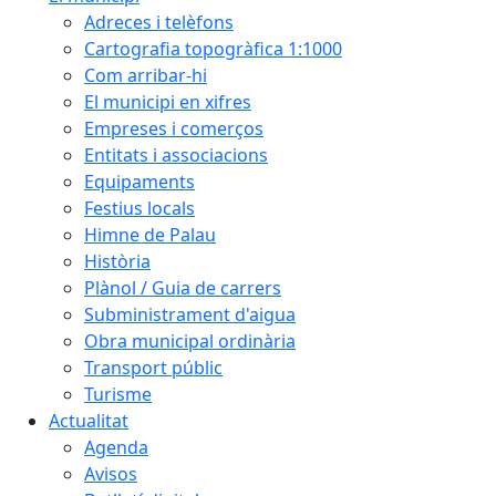
Adreces i telèfons
Cartografia topogràfica 1:1000
Com arribar-hi
El municipi en xifres
Empreses i comerços
Entitats i associacions
Equipaments
Festius locals
Himne de Palau
Història
Plànol / Guia de carrers
Subministrament d'aigua
Obra municipal ordinària
Transport públic
Turisme
Actualitat
Agenda
Avisos