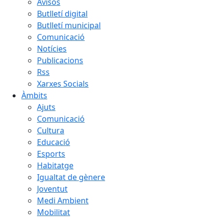
Avisos
Butlletí digital
Butlletí municipal
Comunicació
Notícies
Publicacions
Rss
Xarxes Socials
Àmbits
Ajuts
Comunicació
Cultura
Educació
Esports
Habitatge
Igualtat de gènere
Joventut
Medi Ambient
Mobilitat