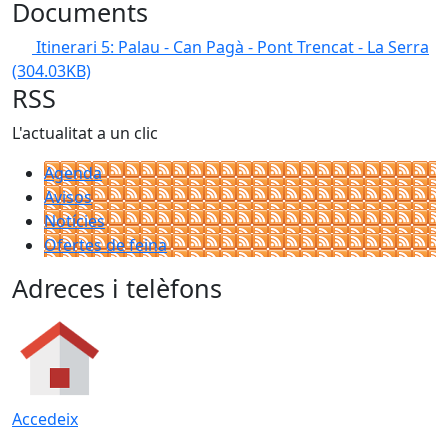
Documents
Itinerari 5: Palau - Can Pagà - Pont Trencat - La Serra
(304.03KB)
RSS
L'actualitat a un clic
Agenda
Avisos
Notícies
Ofertes de feina
Adreces i telèfons
Accedeix