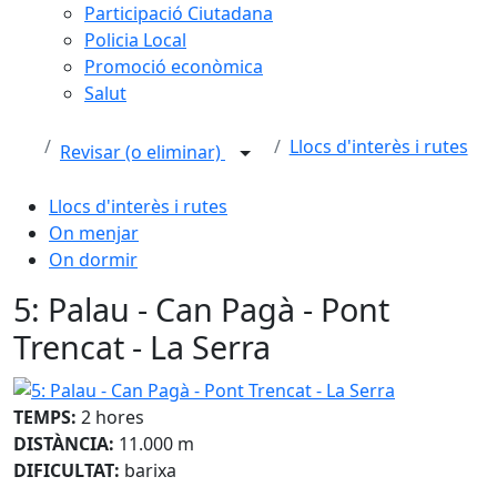
Participació Ciutadana
Policia Local
Promoció econòmica
Salut
Llocs d'interès i rutes
Revisar (o eliminar)
Llocs d'interès i rutes
On menjar
On dormir
5: Palau - Can Pagà - Pont
Trencat - La Serra
5: Palau - Can Pagà - Pont Trencat - La Serra
TEMPS:
2 hores
DISTÀNCIA:
11.000 m
DIFICULTAT:
barixa