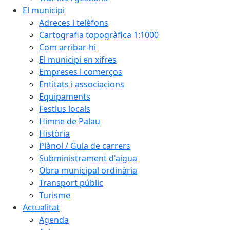
El municipi
Adreces i telèfons
Cartografia topogràfica 1:1000
Com arribar-hi
El municipi en xifres
Empreses i comerços
Entitats i associacions
Equipaments
Festius locals
Himne de Palau
Història
Plànol / Guia de carrers
Subministrament d'aigua
Obra municipal ordinària
Transport públic
Turisme
Actualitat
Agenda