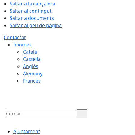
Saltar a la capçalera
Saltar al contingut
Saltar a documents
Saltar al peu de pàgina
Contactar
Idiomes
Català
Castellà
Anglès
Alemany
Francès
07.08.2026 | 08:30
Cercar:
Ajuntament