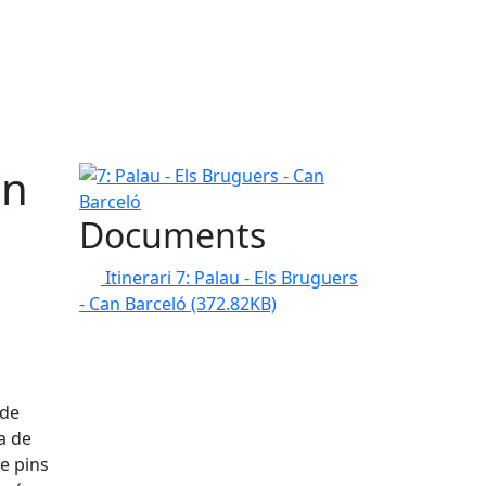
an
7: Palau - Els Bruguers - Can Barceló
Documents
Itinerari 7: Palau - Els Bruguers
- Can Barceló
(372.82KB)
 de
a de
e pins