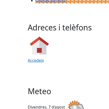
Ofertes de feina
Adreces i telèfons
Accedeix
Meteo
Divendres, 7 d’agost