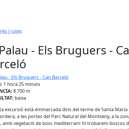
rès i rutes
 Palau - Els Bruguers - C
rceló
au - Els Bruguers - Can Barceló
:
1 hora 25 minuts
NCIA:
8.700 m
ULTAT:
baixa
a excursió està emmarcada dins del terme de Santa Maria
ordera, a les portes del Parc Natural del Montseny, a la zon
, amb vegetació de bosc mediterrani: hi trobarem boscos d