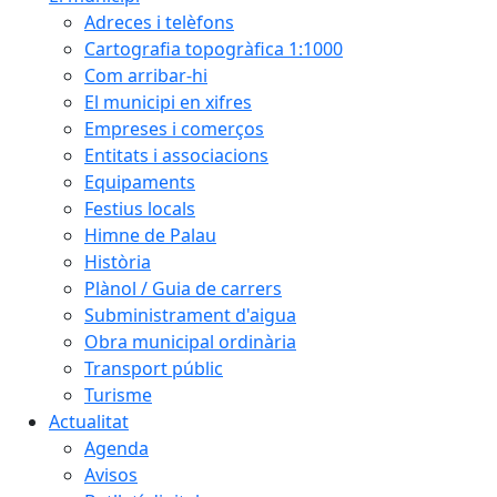
Adreces i telèfons
Cartografia topogràfica 1:1000
Com arribar-hi
El municipi en xifres
Empreses i comerços
Entitats i associacions
Equipaments
Festius locals
Himne de Palau
Història
Plànol / Guia de carrers
Subministrament d'aigua
Obra municipal ordinària
Transport públic
Turisme
Actualitat
Agenda
Avisos