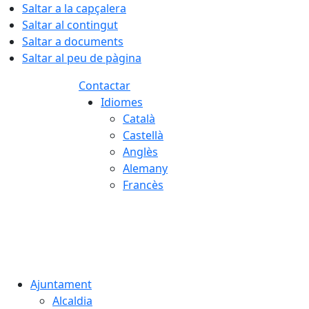
Saltar a la capçalera
Saltar al contingut
Saltar a documents
Saltar al peu de pàgina
Contactar
Idiomes
Català
Castellà
Anglès
Alemany
Francès
06.08.2026 | 20:55
Ajuntament
Alcaldia