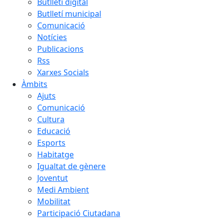
Butlletí digital
Butlletí municipal
Comunicació
Notícies
Publicacions
Rss
Xarxes Socials
Àmbits
Ajuts
Comunicació
Cultura
Educació
Esports
Habitatge
Igualtat de gènere
Joventut
Medi Ambient
Mobilitat
Participació Ciutadana