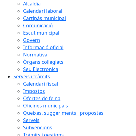
Alcaldia
Calendari laboral
Cartipàs municipal
Comunicació
Escut municipal
Govern
Informació oficial
Normativa
Òrgans col·legiats
Seu Electrònica
Serveis i tràmits
Calendari fiscal
Impostos
Ofertes de feina
Oficines municipals
Queixes, suggeriments i propostes
Serveis
Subvencions
Tràmits i gestions