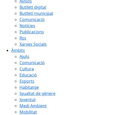
Avisos
Butlletí digital
Butlletí municipal
Comunicació
Notícies
Publicacions
Rss
Xarxes Socials
Àmbits
Ajuts
Comunicació
Cultura
Educació
Esports
Habitatge
Igualtat de gènere
Joventut
Medi Ambient
Mobilitat