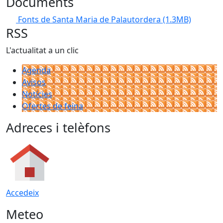
Documents
Fonts de Santa Maria de Palautordera
(1.3MB)
RSS
L'actualitat a un clic
Agenda
Avisos
Notícies
Ofertes de feina
Adreces i telèfons
Accedeix
Meteo