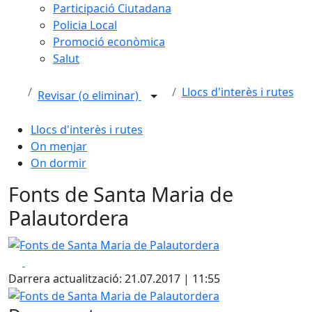
Participació Ciutadana
Policia Local
Promoció econòmica
Salut
Llocs d'interès i rutes
Revisar (o eliminar)
Llocs d'interès i rutes
On menjar
On dormir
Fonts de Santa Maria de
Palautordera
Fonts de Santa Maria de Palautordera
Facebook
X
Darrera actualització: 21.07.2017 | 11:55
Fonts de Santa Maria de Palautordera