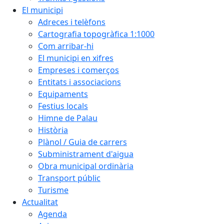
El municipi
Adreces i telèfons
Cartografia topogràfica 1:1000
Com arribar-hi
El municipi en xifres
Empreses i comerços
Entitats i associacions
Equipaments
Festius locals
Himne de Palau
Història
Plànol / Guia de carrers
Subministrament d'aigua
Obra municipal ordinària
Transport públic
Turisme
Actualitat
Agenda