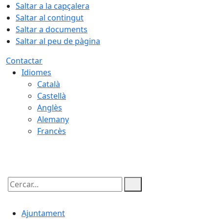
Saltar a la capçalera
Saltar al contingut
Saltar a documents
Saltar al peu de pàgina
Contactar
Idiomes
Català
Castellà
Anglès
Alemany
Francès
06.08.2026 | 10:34
Cercar:
Ajuntament