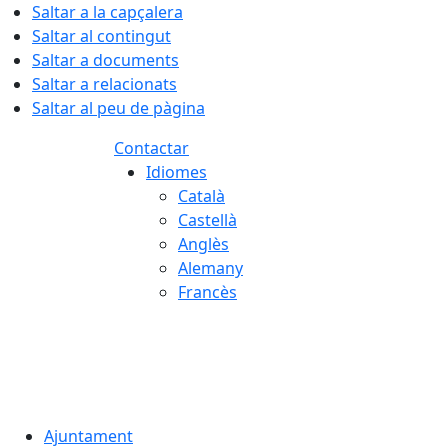
Saltar a la capçalera
Saltar al contingut
Saltar a documents
Saltar a relacionats
Saltar al peu de pàgina
Contactar
Idiomes
Català
Castellà
Anglès
Alemany
Francès
06.08.2026 | 15:27
Ajuntament