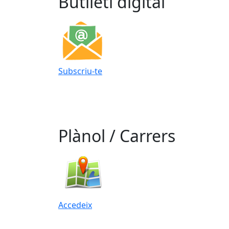
Butlletí digital
Subscriu-te
Plànol / Carrers
Accedeix