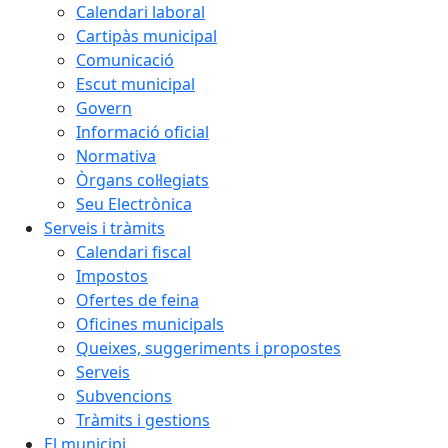
Calendari laboral
Cartipàs municipal
Comunicació
Escut municipal
Govern
Informació oficial
Normativa
Òrgans col·legiats
Seu Electrònica
Serveis i tràmits
Calendari fiscal
Impostos
Ofertes de feina
Oficines municipals
Queixes, suggeriments i propostes
Serveis
Subvencions
Tràmits i gestions
El municipi