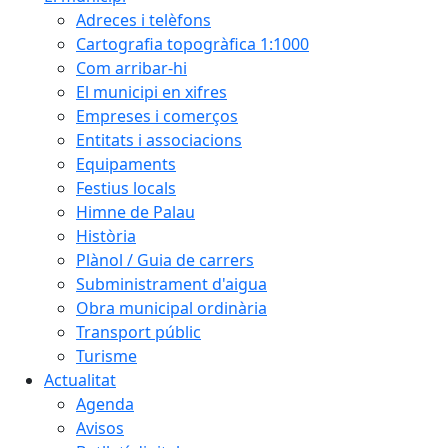
Adreces i telèfons
Cartografia topogràfica 1:1000
Com arribar-hi
El municipi en xifres
Empreses i comerços
Entitats i associacions
Equipaments
Festius locals
Himne de Palau
Història
Plànol / Guia de carrers
Subministrament d'aigua
Obra municipal ordinària
Transport públic
Turisme
Actualitat
Agenda
Avisos