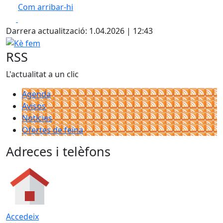
Com arribar-hi
Leaflet
| ©
OpenStreetMap
contributors
Facebook
X
+
Darrera actualització: 1.04.2026 | 12:43
−
Kè fem
RSS
L'actualitat a un clic
Agenda
Avisos
Notícies
Ofertes de feina
Adreces i telèfons
Accedeix