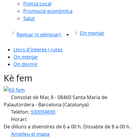
Policia Local
Promoció econòmica
Salut
On menjar
Revisar (o eliminar)
Llocs d'interès i rutes
On menjar
On dormir
Kè fem
Kè fem
Consolat de Mar, 8 - 08460 Santa Maria de
Palautordera - Barcelona (Catalunya)
Telèfon:
930094690
Horari:
De dilluns a divendres de 6 a 00 h. Dissabte de 8 a 00 h.
Amplieu el mapa