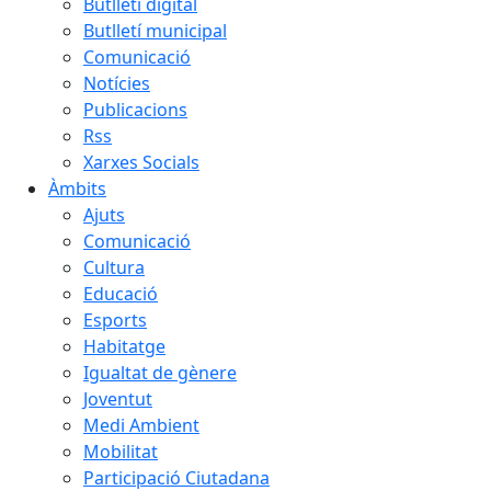
Butlletí digital
Butlletí municipal
Comunicació
Notícies
Publicacions
Rss
Xarxes Socials
Àmbits
Ajuts
Comunicació
Cultura
Educació
Esports
Habitatge
Igualtat de gènere
Joventut
Medi Ambient
Mobilitat
Participació Ciutadana