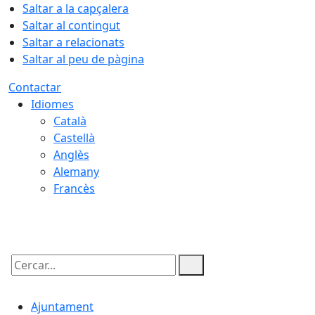
Saltar a la capçalera
Saltar al contingut
Saltar a relacionats
Saltar al peu de pàgina
Contactar
Idiomes
Català
Castellà
Anglès
Alemany
Francès
10.08.2026 | 19:11
Cercar:
Ajuntament