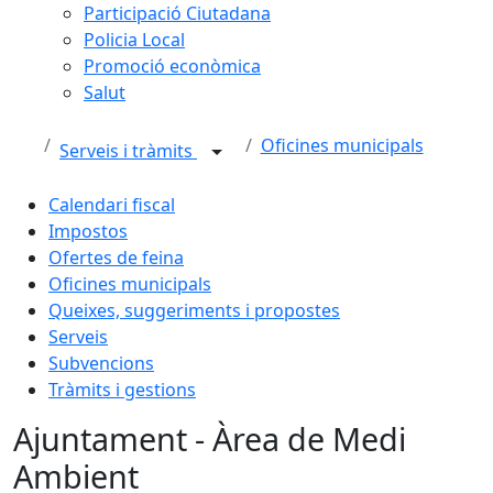
Participació Ciutadana
Policia Local
Promoció econòmica
Salut
Oficines municipals
Serveis i tràmits
Calendari fiscal
Impostos
Ofertes de feina
Oficines municipals
Queixes, suggeriments i propostes
Serveis
Subvencions
Tràmits i gestions
Ajuntament - Àrea de Medi
Ambient