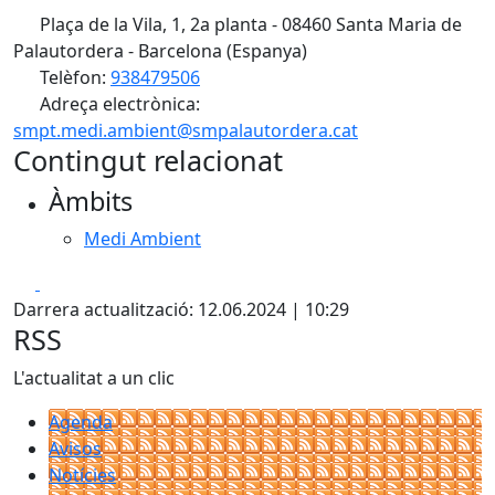
Plaça de la Vila, 1, 2a planta - 08460 Santa Maria de
Palautordera - Barcelona (Espanya)
Telèfon:
938479506
Adreça electrònica:
smpt.medi.ambient@smpalautordera.cat
Contingut relacionat
Àmbits
Medi Ambient
Facebook
X
Darrera actualització: 12.06.2024 | 10:29
RSS
L'actualitat a un clic
Agenda
Avisos
Notícies