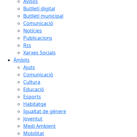
Avisos
Butlletí digital
Butlletí municipal
Comunicació
Notícies
Publicacions
Rss
Xarxes Socials
Àmbits
Ajuts
Comunicació
Cultura
Educació
Esports
Habitatge
Igualtat de gènere
Joventut
Medi Ambient
Mobilitat