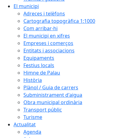
El municipi
Adreces i telèfons
Cartografia topogràfica 1:1000
Com arribar-hi
El municipi en xifres
Empreses i comerços
Entitats i associacions
Equipaments
Festius locals
Himne de Palau
Història
Plànol / Guia de carrers
Subministrament d'aigua
Obra municipal ordinària
Transport públic
Turisme
Actualitat
Agenda