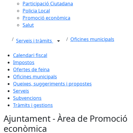
Participació Ciutadana
Policia Local
Promoció econòmica
Salut
Oficines municipals
Serveis i tràmits
Calendari fiscal
Impostos
Ofertes de feina
Oficines municipals
Queixes, suggeriments i propostes
Serveis
Subvencions
Tràmits i gestions
Ajuntament - Àrea de Promoció
econòmica