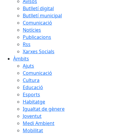
Avisos
Butlletí digital
Butlletí municipal
Comunicació
Notícies
Publicacions
Rss
Xarxes Socials
Àmbits
Ajuts
Comunicació
Cultura
Educació
Esports
Habitatge
Igualtat de gènere
Joventut
Medi Ambient
Mobilitat