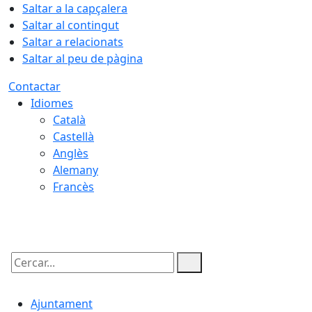
Saltar a la capçalera
Saltar al contingut
Saltar a relacionats
Saltar al peu de pàgina
Contactar
Idiomes
Català
Castellà
Anglès
Alemany
Francès
09.08.2026 | 10:52
Cercar:
Ajuntament