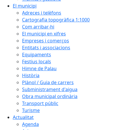
El municipi
Adreces i telèfons
Cartografia topogràfica 1:1000
Com arribar-hi
El municipi en xifres
Empreses i comerços
Entitats i associacions
Equipaments
Festius locals
Himne de Palau
Història
Plànol / Guia de carrers
Subministrament d'aigua
Obra municipal ordinària
Transport públic
Turisme
Actualitat
Agenda