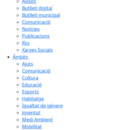
Avisos
Butlletí digital
Butlletí municipal
Comunicació
Notícies
Publicacions
Rss
Xarxes Socials
Àmbits
Ajuts
Comunicació
Cultura
Educació
Esports
Habitatge
Igualtat de gènere
Joventut
Medi Ambient
Mobilitat