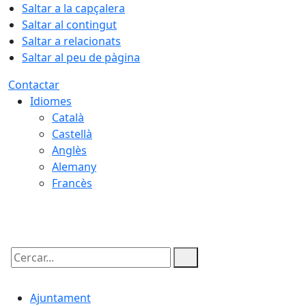
Saltar a la capçalera
Saltar al contingut
Saltar a relacionats
Saltar al peu de pàgina
Contactar
Idiomes
Català
Castellà
Anglès
Alemany
Francès
06.08.2026 | 00:34
Cercar:
Ajuntament