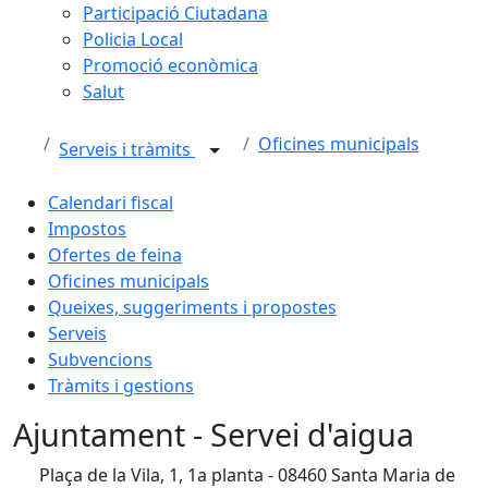
Participació Ciutadana
Policia Local
Promoció econòmica
Salut
Oficines municipals
Serveis i tràmits
Calendari fiscal
Impostos
Ofertes de feina
Oficines municipals
Queixes, suggeriments i propostes
Serveis
Subvencions
Tràmits i gestions
Ajuntament - Servei d'aigua
Plaça de la Vila, 1, 1a planta - 08460 Santa Maria de