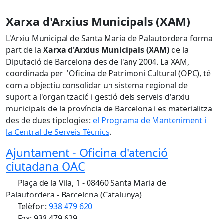
Xarxa d'Arxius Municipals (XAM)
L'Arxiu Municipal de Santa Maria de Palautordera forma
part de la
Xarxa d'Arxius Municipals (XAM)
de la
Diputació de Barcelona des de l'any 2004. La XAM,
coordinada per l'Oficina de Patrimoni Cultural (OPC), té
com a objectiu consolidar un sistema regional de
suport a l'organització i gestió dels serveis d'arxiu
municipals de la província de Barcelona i es materialitza
des de dues tipologies:
el Programa de Manteniment i
la Central de Serveis Tècnics
.
Ajuntament - Oficina d'atenció
ciutadana OAC
Plaça de la Vila, 1 - 08460 Santa Maria de
Palautordera - Barcelona (Catalunya)
Telèfon:
938 479 620
Fax: 938 479 629