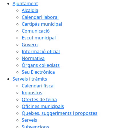
Ajuntament
Alcaldia
Calendari laboral
Cartipàs municipal
Comunicació
Escut municipal
Govern
Informació oficial
Normativa
Òrgans col·legiats
Seu Electrònica
Serveis i tràmits
Calendari fiscal
Impostos
Ofertes de feina
Oficines municipals
Queixes, suggeriments i propostes
Serveis
Subvencions