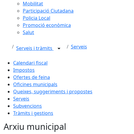
Mobilitat
Participació Ciutadana
Policia Local
Promoció econòmica
Salut
Serveis
Serveis i tràmits
Calendari fiscal
Impostos
Ofertes de feina
Oficines municipals
Queixes, suggeriments i propostes
Serveis
Subvencions
Tràmits i gestions
Arxiu municipal