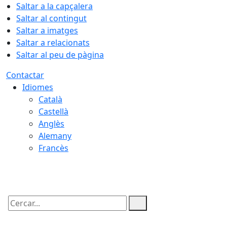
Saltar a la capçalera
Saltar al contingut
Saltar a imatges
Saltar a relacionats
Saltar al peu de pàgina
Contactar
Idiomes
Català
Castellà
Anglès
Alemany
Francès
07.08.2026 | 20:53
Cercar: