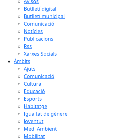
Avisos
Butlletí digital
Butlletí municipal
Comunicació
Notícies
Publicacions
Rss
Xarxes Socials
Àmbits
Ajuts
Comunicació
Cultura
Educació
Esports
Habitatge
Igualtat de gènere
Joventut
Medi Ambient
Mobilitat