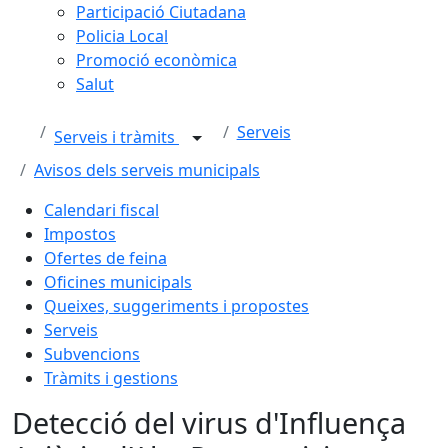
Participació Ciutadana
Policia Local
Promoció econòmica
Salut
Serveis
Serveis i tràmits
Avisos dels serveis municipals
Calendari fiscal
Impostos
Ofertes de feina
Oficines municipals
Queixes, suggeriments i propostes
Serveis
Subvencions
Tràmits i gestions
Detecció del virus d'Influença