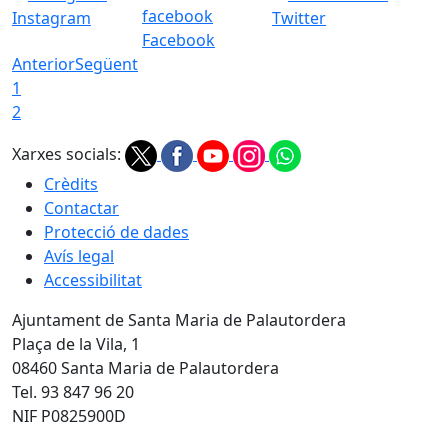
Instagram
Twitter
Facebook
Anterior
Següent
1
2
Xarxes socials:
Crèdits
Contactar
Protecció de dades
Avís legal
Accessibilitat
Ajuntament de Santa Maria de Palautordera
Plaça de la Vila, 1
08460 Santa Maria de Palautordera
Tel. 93 847 96 20
NIF P0825900D