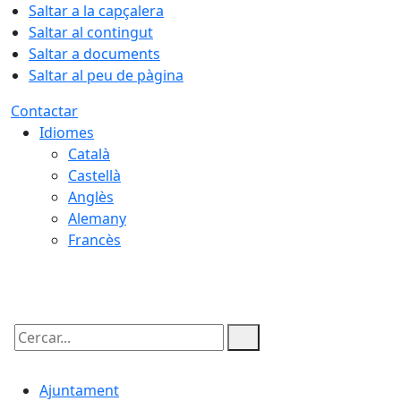
Saltar a la capçalera
Saltar al contingut
Saltar a documents
Saltar al peu de pàgina
Contactar
Idiomes
Català
Castellà
Anglès
Alemany
Francès
07.08.2026 | 19:02
Cercar:
Ajuntament