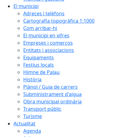
El municipi
Adreces i telèfons
Cartografia topogràfica 1:1000
Com arribar-hi
El municipi en xifres
Empreses i comerços
Entitats i associacions
Equipaments
Festius locals
Himne de Palau
Història
Plànol / Guia de carrers
Subministrament d'aigua
Obra municipal ordinària
Transport públic
Turisme
Actualitat
Agenda