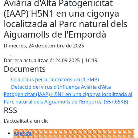
Aviària d'Alta Patogenicitat
(IAAP) H5N1 en una cigonya
localitzada al Parc natural dels
Aiguamolls de l'Empordà
Dimecres, 24 de setembre de 2025
Facebook
X
Darrera actualització: 24.09.2025 | 16:19
Documents
Cria d'aus per a l'autoconsum
(1.3MB)
Detecció del virus d'Influença Aviària d'Alta
Patogenicitat (IAAP) H5N1 en una cigonya localitzada al
Parc natural dels Aiguamolls de l'Empordà
(557.65KB)
RSS
L'actualitat a un clic
Agenda