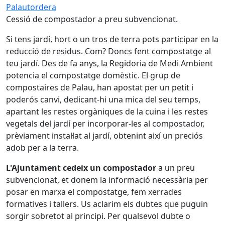
Palautordera
Cessió de compostador a preu subvencionat.
Si tens jardí, hort o un tros de terra pots participar en la
reducció de residus. Com? Doncs fent compostatge al
teu jardí. Des de fa anys, la Regidoria de Medi Ambient
potencia el compostatge domèstic. El grup de
compostaires de Palau, han apostat per un petit i
poderós canvi, dedicant-hi una mica del seu temps,
apartant les restes orgàniques de la cuina i les restes
vegetals del jardí per incorporar-les al compostador,
prèviament instal·lat al jardí, obtenint així un preciós
adob per a la terra.
L'Ajuntament cedeix un compostador
a un preu
subvencionat, et donem la informació necessària per
posar en marxa el compostatge, fem xerrades
formatives i tallers. Us aclarim els dubtes que puguin
sorgir sobretot al principi. Per qualsevol dubte o