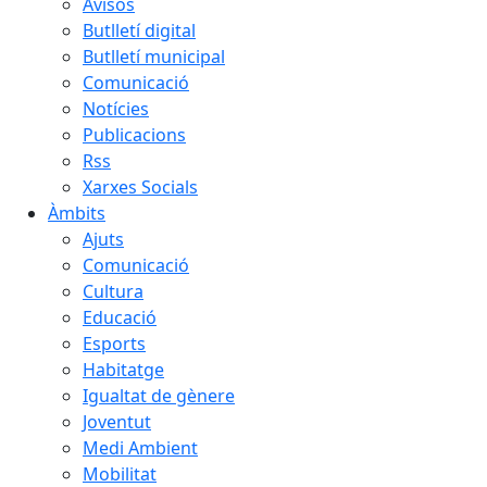
Avisos
Butlletí digital
Butlletí municipal
Comunicació
Notícies
Publicacions
Rss
Xarxes Socials
Àmbits
Ajuts
Comunicació
Cultura
Educació
Esports
Habitatge
Igualtat de gènere
Joventut
Medi Ambient
Mobilitat