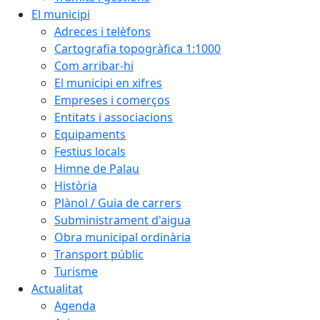
El municipi
Adreces i telèfons
Cartografia topogràfica 1:1000
Com arribar-hi
El municipi en xifres
Empreses i comerços
Entitats i associacions
Equipaments
Festius locals
Himne de Palau
Història
Plànol / Guia de carrers
Subministrament d'aigua
Obra municipal ordinària
Transport públic
Turisme
Actualitat
Agenda