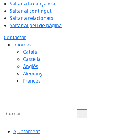
Saltar a la capçalera
Saltar al contingut
Saltar a relacionats
Saltar al peu de pàgina
Contactar
Idiomes
Català
Castellà
Anglès
Alemany
Francès
09.08.2026 | 07:44
Cercar:
Ajuntament