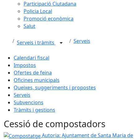
Participació Ciutadana
Policia Local
Promoció econòmica
Salut
Serveis
Serveis i tràmits
Calendari fiscal
Impostos
Ofertes de feina
Oficines municipals
Queixes, suggeriments i propostes
Serveis
Subvencions
Tràmits i gestions
Cessió de compostadors
Compostatge
Autoria: Ajuntament de Santa Maria de