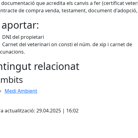
 documentació que acredita els canvis a fer (certificat veteri
ntracte de compra venda, testament, document d'adopció, e
 aportar:
DNI del propietari
Carnet del veterinari on consti el núm. de xip i carnet de
cunacions.
tingut relacionat
mbits
Medi Ambient
cebook
X
a actualització: 29.04.2025 | 16:02