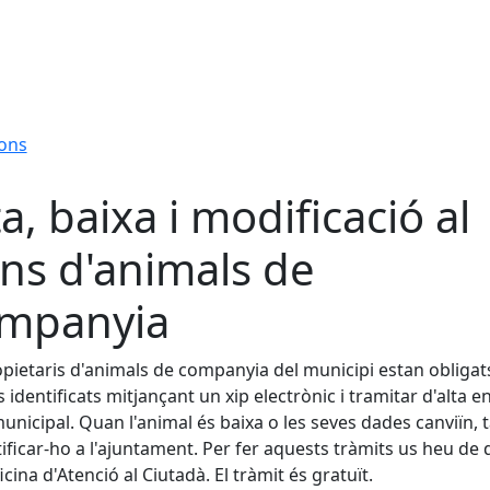
ions
ta, baixa i modificació al
ns d'animals de
mpanyia
opietaris d'animals de companyia del municipi estan obligat
s identificats mitjançant un xip electrònic i tramitar d'alta en
unicipal. Quan l'animal és baixa o les seves dades canviïn,
tificar-ho a l'ajuntament. Per fer aquests tràmits us heu de d
icina d'Atenció al Ciutadà. El tràmit és gratuït.