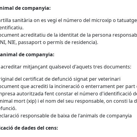
animal de companyia:
rtilla sanitària on es vegi el número del microxip o tatuatge
entificatiu.
cument acreditatiu de la identitat de la persona responsab
NI, NIE, passaport o permís de residencia).
 animal de companyia:
 acreditar mitjançant qualsevol d'aquets tres documents:
iginal del certificat de defunció signat per veterinari
cument que acrediti la incineració o enterrament per part
presa autoritzada fent constar el número d'identificació d
animal mort (xip) i el nom del seu responsable, on consti la 
funció.
claració responsable de baixa de l'animals de companyia
cació de dades del cens: