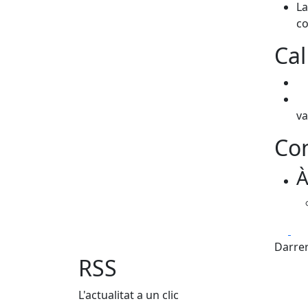
La
co
Cal
va
Con
À
Fa
Darrer
RSS
L'actualitat a un clic