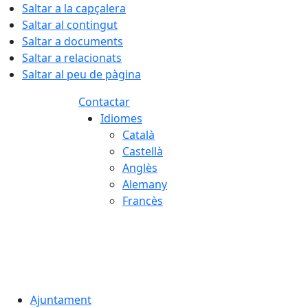
Saltar a la capçalera
Saltar al contingut
Saltar a documents
Saltar a relacionats
Saltar al peu de pàgina
Contactar
Idiomes
Català
Castellà
Anglès
Alemany
Francès
09.08.2026 | 10:21
Ajuntament