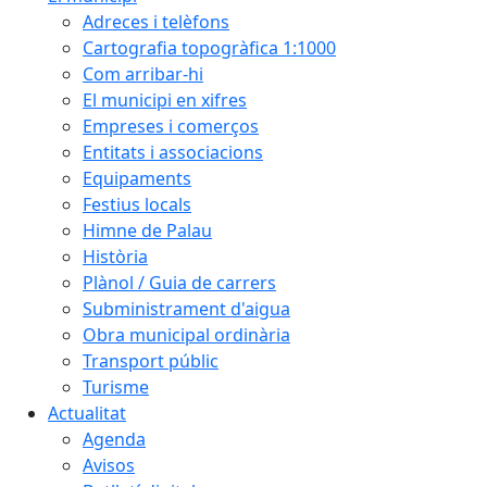
Adreces i telèfons
Cartografia topogràfica 1:1000
Com arribar-hi
El municipi en xifres
Empreses i comerços
Entitats i associacions
Equipaments
Festius locals
Himne de Palau
Història
Plànol / Guia de carrers
Subministrament d'aigua
Obra municipal ordinària
Transport públic
Turisme
Actualitat
Agenda
Avisos