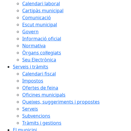
Calendari laboral
Cartipàs municipal
Comunicació
Escut municipal
Govern
Informació oficial
Normativa
Òrgans col·legiats
Seu Electrònica
Serveis i tràmits
Calendari fiscal
Impostos
Ofertes de feina
Oficines municipals
Queixes, suggeriments i propostes
Serveis
Subvencions
Tràmits i gestions
El municipi