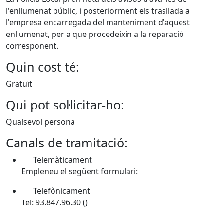
l'enllumenat públic, i posteriorment els trasllada a
l'empresa encarregada del manteniment d'aquest
enllumenat, per a que procedeixin a la reparació
corresponent.
Quin cost té:
Gratuït
Qui pot sol·licitar-ho:
Qualsevol persona
Canals de tramitació:
Telemàticament
Empleneu el següent formulari:
Telefònicament
Tel: 93.847.96.30 ()