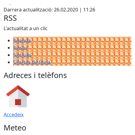
Facebook
X
Darrera actualització: 26.02.2020 | 11:26
RSS
L'actualitat a un clic
Agenda
Avisos
Notícies
Ofertes de feina
Adreces i telèfons
Accedeix
Meteo