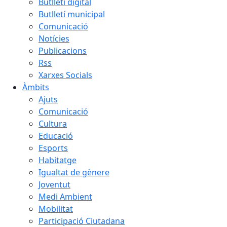
Butlletí digital
Butlletí municipal
Comunicació
Notícies
Publicacions
Rss
Xarxes Socials
Àmbits
Ajuts
Comunicació
Cultura
Educació
Esports
Habitatge
Igualtat de gènere
Joventut
Medi Ambient
Mobilitat
Participació Ciutadana