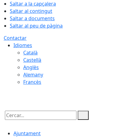
Saltar a la capçalera
Saltar al contingut
Saltar a documents
Saltar al peu de pàgina
Contactar
Idiomes
Català
Castellà
Anglès
Alemany
Francès
07.08.2026 | 04:45
Cercar:
Ajuntament