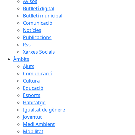
Avisos
Butlletí digital
Butlletí municipal
Comunicació
Notícies
Publicacions
Rss
Xarxes Socials
Àmbits
Ajuts
Comunicació
Cultura
Educació
Esports
Habitatge
Igualtat de gènere
Joventut
Medi Ambient
Mobilitat