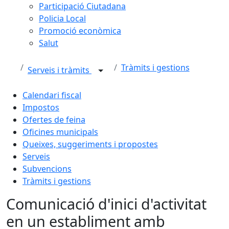
Participació Ciutadana
Policia Local
Promoció econòmica
Salut
Tràmits i gestions
Serveis i tràmits
Calendari fiscal
Impostos
Ofertes de feina
Oficines municipals
Queixes, suggeriments i propostes
Serveis
Subvencions
Tràmits i gestions
Comunicació d'inici d'activitat
en un establiment amb