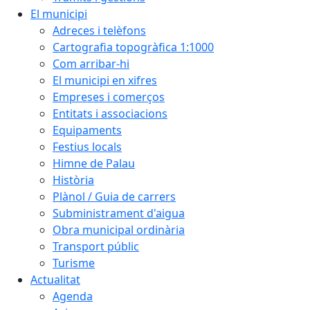
El municipi
Adreces i telèfons
Cartografia topogràfica 1:1000
Com arribar-hi
El municipi en xifres
Empreses i comerços
Entitats i associacions
Equipaments
Festius locals
Himne de Palau
Història
Plànol / Guia de carrers
Subministrament d'aigua
Obra municipal ordinària
Transport públic
Turisme
Actualitat
Agenda