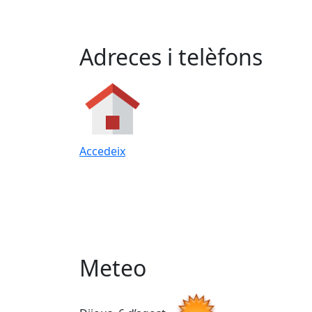
Adreces i telèfons
Accedeix
Meteo