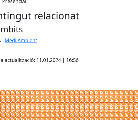
Presencial
tingut relacionat
mbits
Medi Ambient
cebook
X
a actualització: 11.01.2024 | 16:56