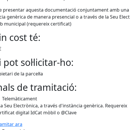
de presentar aquesta documentació conjuntament amb una
cia genèrica de manera presencial o a través de la Seu Elec
b municipal (requereix certificat)
n cost té:
€
 pot sol·licitar-ho:
ietari de la parcel·la
als de tramitació:
Telemàticament
la Seu Electrònica, a través d'instància genèrica. Requereix
rtificat digital IdCat mòbil o @Clave
amitar ara