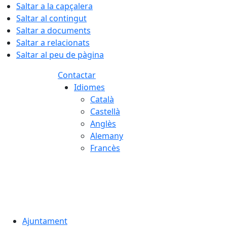
Saltar a la capçalera
Saltar al contingut
Saltar a documents
Saltar a relacionats
Saltar al peu de pàgina
Contactar
Idiomes
Català
Castellà
Anglès
Alemany
Francès
05.08.2026 | 23:33
Ajuntament