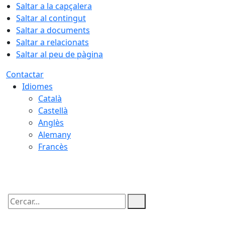
Saltar a la capçalera
Saltar al contingut
Saltar a documents
Saltar a relacionats
Saltar al peu de pàgina
Contactar
Idiomes
Català
Castellà
Anglès
Alemany
Francès
06.08.2026 | 15:51
Cercar: