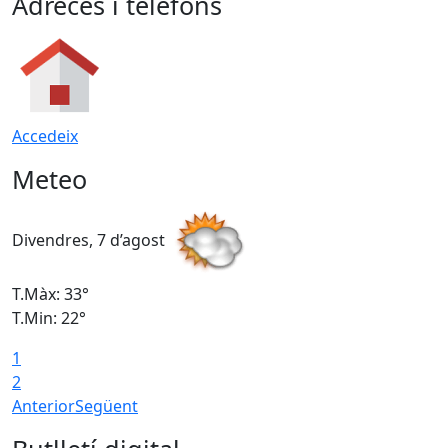
Adreces i telèfons
Accedeix
Meteo
Divendres, 7 d’agost
D
T.Màx: 33°
T
T.Min: 22°
T
1
2
Anterior
Següent