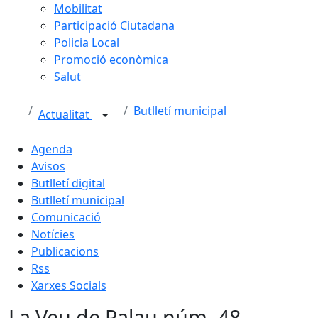
Mobilitat
Participació Ciutadana
Policia Local
Promoció econòmica
Salut
Butlletí municipal
Actualitat
Agenda
Avisos
Butlletí digital
Butlletí municipal
Comunicació
Notícies
Publicacions
Rss
Xarxes Socials
La Veu de Palau núm. 48