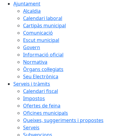
Ajuntament
Alcaldia
Calendari laboral
Cartipàs municipal
Comunicació
Escut municipal
Govern
Informació oficial
Normativa
Òrgans col·legiats
Seu Electrònica
Serveis i tràmits
Calendari fiscal
Impostos
Ofertes de feina
Oficines municipals
Queixes, suggeriments i propostes
Serveis
Subvencions