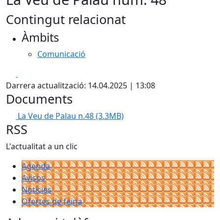
Contingut relacionat
Àmbits
Comunicació
Facebook
X
Darrera actualització: 14.04.2025 | 13:08
Documents
La Veu de Palau n.48
(3.3MB)
RSS
L'actualitat a un clic
Agenda
Avisos
Notícies
Ofertes de feina