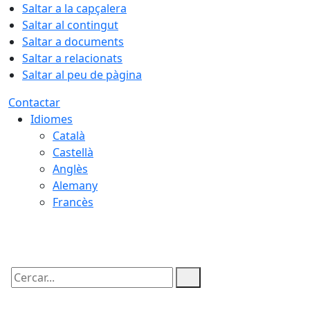
Saltar a la capçalera
Saltar al contingut
Saltar a documents
Saltar a relacionats
Saltar al peu de pàgina
Contactar
Idiomes
Català
Castellà
Anglès
Alemany
Francès
07.08.2026 | 11:56
Cercar: