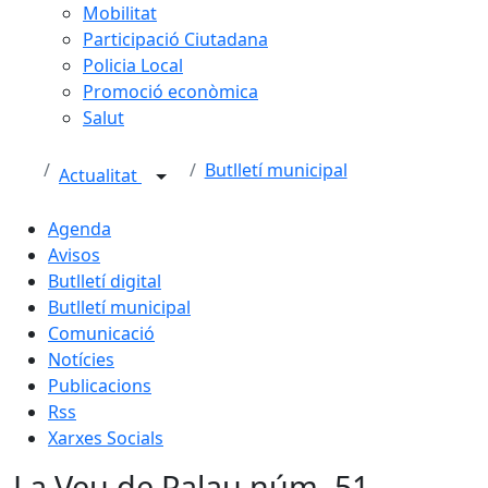
Mobilitat
Participació Ciutadana
Policia Local
Promoció econòmica
Salut
Butlletí municipal
Actualitat
Agenda
Avisos
Butlletí digital
Butlletí municipal
Comunicació
Notícies
Publicacions
Rss
Xarxes Socials
La Veu de Palau núm. 51