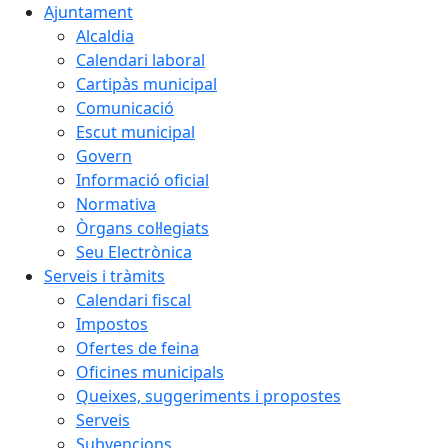
Ajuntament
Alcaldia
Calendari laboral
Cartipàs municipal
Comunicació
Escut municipal
Govern
Informació oficial
Normativa
Òrgans col·legiats
Seu Electrònica
Serveis i tràmits
Calendari fiscal
Impostos
Ofertes de feina
Oficines municipals
Queixes, suggeriments i propostes
Serveis
Subvencions