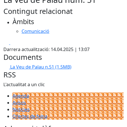
Contingut relacionat
Àmbits
Comunicació
Facebook
X
Darrera actualització: 14.04.2025 | 13:07
Documents
La Veu de Palau n.51
(1.5MB)
RSS
L'actualitat a un clic
Agenda
Avisos
Notícies
Ofertes de feina