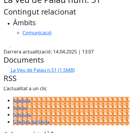
Contingut relacionat
Àmbits
Comunicació
Facebook
X
Darrera actualització: 14.04.2025 | 13:07
Documents
La Veu de Palau n.51
(1.5MB)
RSS
L'actualitat a un clic
Agenda
Avisos
Notícies
Ofertes de feina