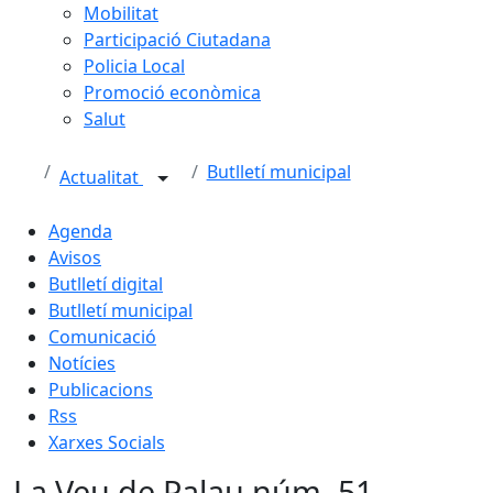
Mobilitat
Participació Ciutadana
Policia Local
Promoció econòmica
Salut
Butlletí municipal
Actualitat
Agenda
Avisos
Butlletí digital
Butlletí municipal
Comunicació
Notícies
Publicacions
Rss
Xarxes Socials
La Veu de Palau núm. 51