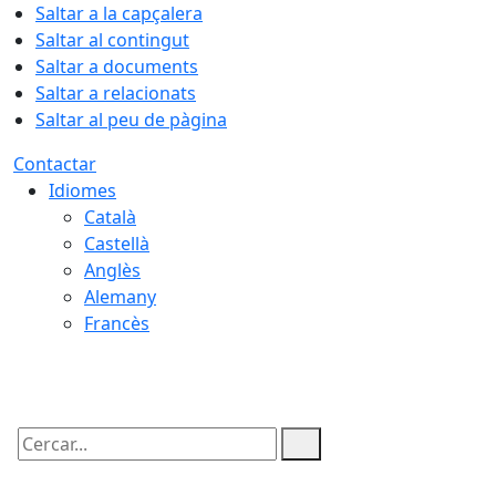
Saltar a la capçalera
Saltar al contingut
Saltar a documents
Saltar a relacionats
Saltar al peu de pàgina
Contactar
Idiomes
Català
Castellà
Anglès
Alemany
Francès
09.08.2026 | 10:15
Cercar: