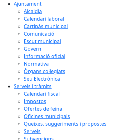
Ajuntament
Alcaldia
Calendari laboral
Cartipàs municipal
Comunicació
Escut municipal
Govern
Informació oficial
Normativa
Òrgans col·legiats
Seu Electrònica
Serveis i tràmits
Calendari fiscal
Impostos
Ofertes de feina
Oficines municipals
Queixes, suggeriments i propostes
Serveis
Subvencions