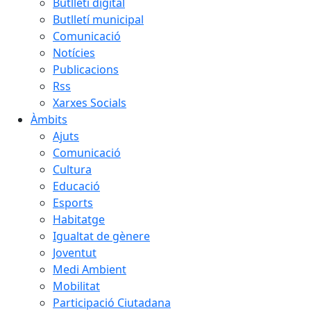
Butlletí digital
Butlletí municipal
Comunicació
Notícies
Publicacions
Rss
Xarxes Socials
Àmbits
Ajuts
Comunicació
Cultura
Educació
Esports
Habitatge
Igualtat de gènere
Joventut
Medi Ambient
Mobilitat
Participació Ciutadana