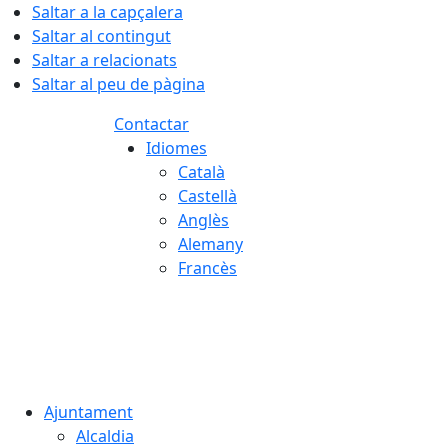
Saltar a la capçalera
Saltar al contingut
Saltar a relacionats
Saltar al peu de pàgina
Contactar
Idiomes
Català
Castellà
Anglès
Alemany
Francès
09.08.2026 | 08:24
Ajuntament
Alcaldia