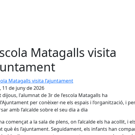
escola Matagalls visita
ajuntament
la Matagalls visita l’ajuntament
, 11 de juny de 2026
 dijous, l'alumnat de 3r de l’escola Matagalls ha
t l’Ajuntament per conèixer-ne els espais i l’organització, i pe
sar amb l’alcalde sobre el seu dia a dia
ha començat a la sala de plens, on l’alcalde els ha acollit, i el
at què és l’ajuntament. Seguidament, els infants han compar