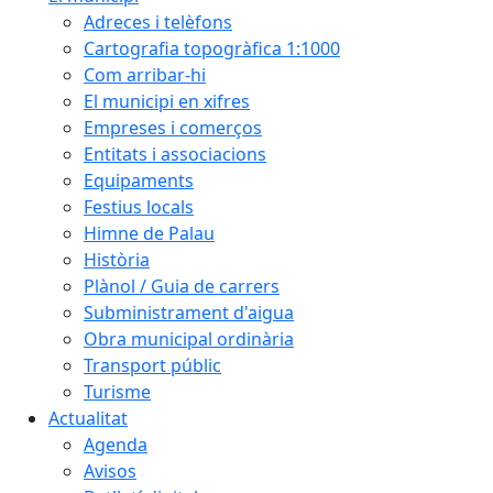
Adreces i telèfons
Cartografia topogràfica 1:1000
Com arribar-hi
El municipi en xifres
Empreses i comerços
Entitats i associacions
Equipaments
Festius locals
Himne de Palau
Història
Plànol / Guia de carrers
Subministrament d'aigua
Obra municipal ordinària
Transport públic
Turisme
Actualitat
Agenda
Avisos