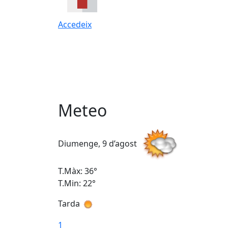
Accedeix
Meteo
Diumenge, 9 d’agost
T.Màx: 36°
T.Min: 22°
Tarda
1