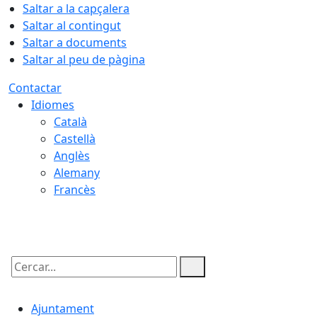
Saltar a la capçalera
Saltar al contingut
Saltar a documents
Saltar al peu de pàgina
Contactar
Idiomes
Català
Castellà
Anglès
Alemany
Francès
06.08.2026 | 13:47
Cercar:
Ajuntament