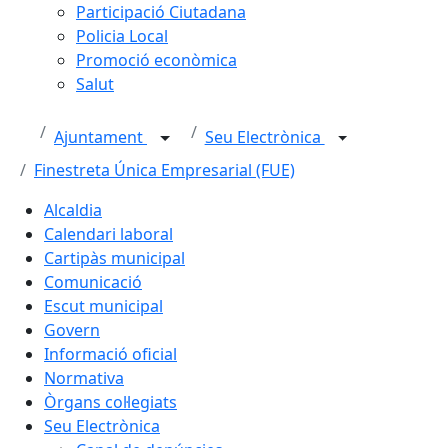
Participació Ciutadana
Policia Local
Promoció econòmica
Salut
Ajuntament
Seu Electrònica
Finestreta Única Empresarial (FUE)
Alcaldia
Calendari laboral
Cartipàs municipal
Comunicació
Escut municipal
Govern
Informació oficial
Normativa
Òrgans col·legiats
Seu Electrònica