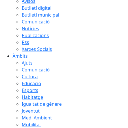
Avisos
Butlletí digital
Butlletí municipal
Comunicació
Notícies
Publicacions
Rss
Xarxes Socials
Àmbits
Ajuts
Comunicació
Cultura
Educació
Esports
Habitatge
Igualtat de gènere
Joventut
Medi Ambient
Mobilitat