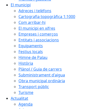
El municipi
Adreces i telèfons
Cartografia topogràfica 1:1000
Com arribar-hi
El municipi en xifres
Empreses i comerços
Entitats i associacions
Equipaments
Festius locals
Himne de Palau
Història
Plànol / Guia de carrers
Subministrament d'aigua
Obra municipal ordinària
Transport públic
Turisme
Actualitat
Agenda