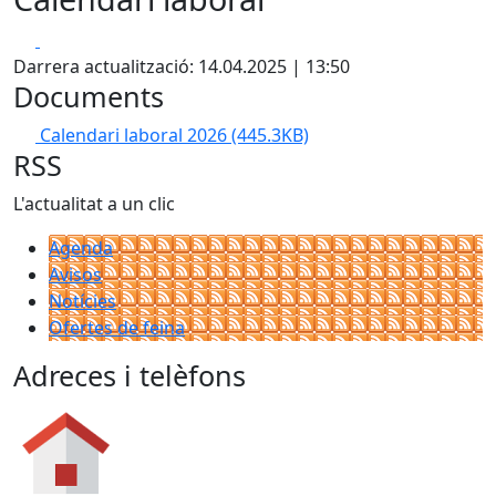
Facebook
X
Darrera actualització: 14.04.2025 | 13:50
Documents
Calendari laboral 2026
(445.3KB)
RSS
L'actualitat a un clic
Agenda
Avisos
Notícies
Ofertes de feina
Adreces i telèfons