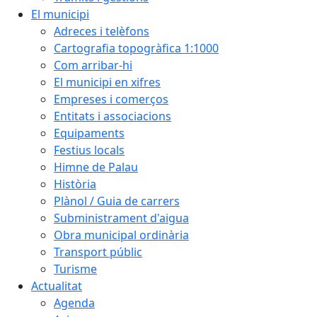
El municipi
Adreces i telèfons
Cartografia topogràfica 1:1000
Com arribar-hi
El municipi en xifres
Empreses i comerços
Entitats i associacions
Equipaments
Festius locals
Himne de Palau
Història
Plànol / Guia de carrers
Subministrament d'aigua
Obra municipal ordinària
Transport públic
Turisme
Actualitat
Agenda