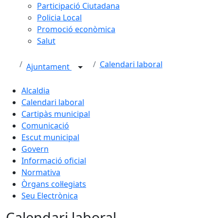
Participació Ciutadana
Policia Local
Promoció econòmica
Salut
Calendari laboral
Ajuntament
Alcaldia
Calendari laboral
Cartipàs municipal
Comunicació
Escut municipal
Govern
Informació oficial
Normativa
Òrgans col·legiats
Seu Electrònica
Calendari laboral