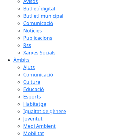
Avisos
Butlletí digital
Butlletí municipal
Comunicació
Notícies
Publicacions
Rss
Xarxes Socials
Àmbits
Ajuts
Comunicació
Cultura
Educació
Esports
Habitatge
Igualtat de gènere
Joventut
Medi Ambient
Mobilitat