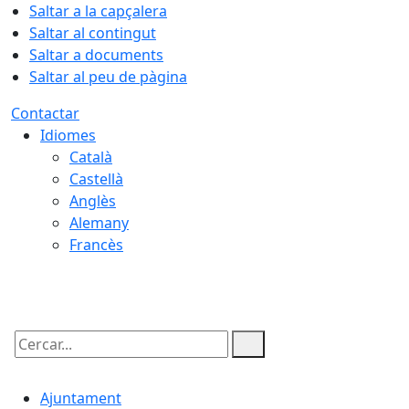
Saltar a la capçalera
Saltar al contingut
Saltar a documents
Saltar al peu de pàgina
Contactar
Idiomes
Català
Castellà
Anglès
Alemany
Francès
09.08.2026 | 03:58
Cercar:
Ajuntament