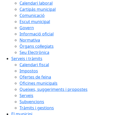
Calendari laboral
Cartipàs municipal
Comunicació
Escut municipal
Govern
Informació oficial
Normativa
Òrgans col·legiats
Seu Electrònica
Serveis i tràmits
Calendari fiscal
Impostos
Ofertes de feina
Oficines municipals
Queixes, suggeriments i propostes
Serveis
Subvencions
Tràmits i gestions
El municipi