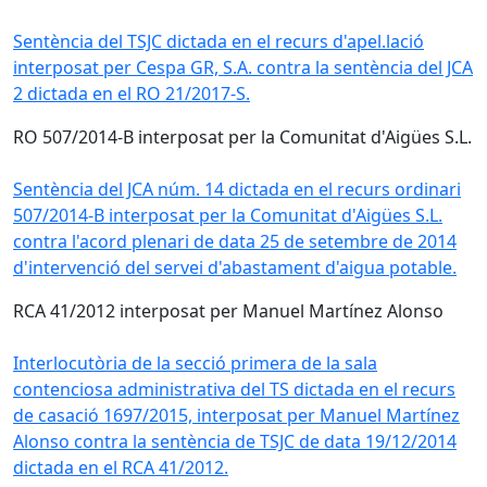
Sentència del TSJC dictada en el recurs d'apel.lació
interposat per Cespa GR, S.A. contra la sentència del JCA
2 dictada en el RO 21/2017-S.
RO 507/2014-B interposat per la Comunitat d'Aigües S.L.
Sentència del JCA núm. 14 dictada en el recurs ordinari
507/2014-B interposat per la Comunitat d'Aigües S.L.
contra l'acord plenari de data 25 de setembre de 2014
d'intervenció del servei d'abastament d'aigua potable.
RCA 41/2012 interposat per Manuel Martínez Alonso
Interlocutòria de la secció primera de la sala
contenciosa administrativa del TS dictada en el recurs
de casació 1697/2015, interposat per Manuel Martínez
Alonso contra la sentència de TSJC de data 19/12/2014
dictada en el RCA 41/2012.