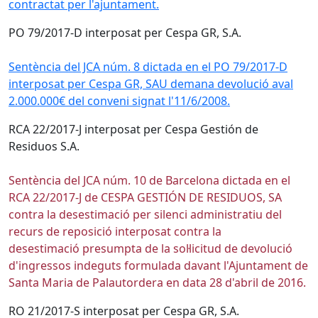
contractat per l'ajuntament.
PO 79/2017-D interposat per Cespa GR, S.A.
Sentència del JCA núm. 8 dictada en el PO 79/2017-D
interposat per Cespa GR, SAU demana devolució aval
2.000.000€ del conveni signat l'11/6/2008.
RCA 22/2017-J interposat per Cespa Gestión de
Residuos S.A.
Sentència del JCA núm. 10 de Barcelona dictada en el
RCA 22/2017-J de CESPA GESTIÓN DE RESIDUOS, SA
contra la desestimació per silenci administratiu del
recurs de reposició interposat contra la
desestimació presumpta de la sol·licitud de devolució
d'ingressos indeguts formulada davant l'Ajuntament de
Santa Maria de Palautordera en data 28 d'abril de 2016.
RO 21/2017-S interposat per Cespa GR, S.A.