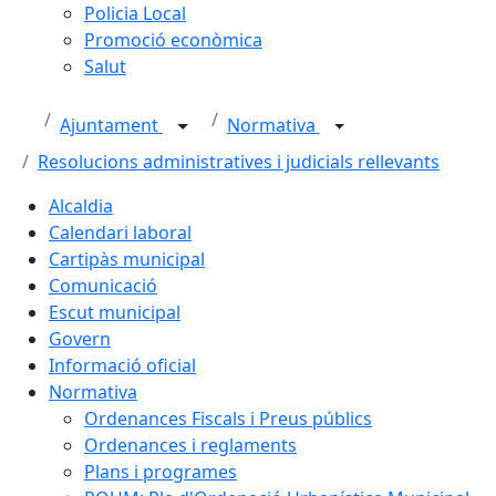
Policia Local
Promoció econòmica
Salut
Ajuntament
Normativa
Resolucions administratives i judicials rellevants
Alcaldia
Calendari laboral
Cartipàs municipal
Comunicació
Escut municipal
Govern
Informació oficial
Normativa
Ordenances Fiscals i Preus públics
Ordenances i reglaments
Plans i programes