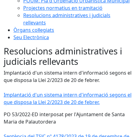
POUM: Pla d'Ordenació Urbanística Municipal
Projectes normatius en tramitació
Resolucions administratives i judicials
rellevants
Òrgans col·legiats
Seu Electrònica
Resolucions administratives i
judicials rellevants
Implantació d'un sistema intern d'informació segons el
que disposa la Llei 2/2023 de 20 de febrer.
Implantació d'un sistema intern d'informació segons el
que disposa la Llei 2/2023 de 20 de febrer.
PO 53/2022-ED interposat per l'Ajuntament de Santa
Maria de Palautordera
Sentència del TSJC nº 4178/2023 de 19 de desembre de