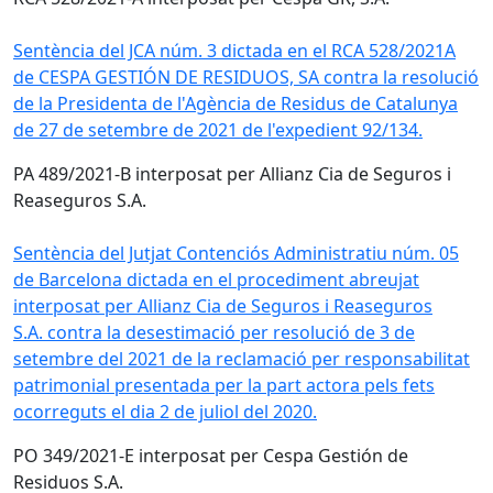
Sentència del JCA núm. 3 dictada en el RCA 528/2021A
de CESPA GESTIÓN DE RESIDUOS, SA contra la resolució
de la Presidenta de l'Agència de Residus de Catalunya
de 27 de setembre de 2021 de l'expedient 92/134.
PA 489/2021-B interposat per Allianz Cia de Seguros i
Reaseguros S.A.
Sentència del Jutjat Contenciós Administratiu núm. 05
de Barcelona dictada en el procediment abreujat
interposat per Allianz Cia de Seguros i Reaseguros
S.A. contra la desestimació per resolució de 3 de
setembre del 2021 de la reclamació per responsabilitat
patrimonial presentada per la part actora pels fets
ocorreguts el dia 2 de juliol del 2020.
PO 349/2021-E interposat per Cespa Gestión de
Residuos S.A.