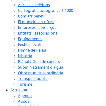
Adreces i telèfons
Cartografia topogràfica 1:1000
Com arribar-hi
El municipi en xifres
Empreses i comerços
Entitats i associacions
Equipaments
Festius locals
Himne de Palau
Història
Plànol / Guia de carrers
Subministrament d'aigua
Obra municipal ordinària
Transport públic
Turisme
Actualitat
Agenda
Avisos