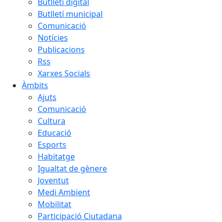
Butlletí digital
Butlletí municipal
Comunicació
Notícies
Publicacions
Rss
Xarxes Socials
Àmbits
Ajuts
Comunicació
Cultura
Educació
Esports
Habitatge
Igualtat de gènere
Joventut
Medi Ambient
Mobilitat
Participació Ciutadana