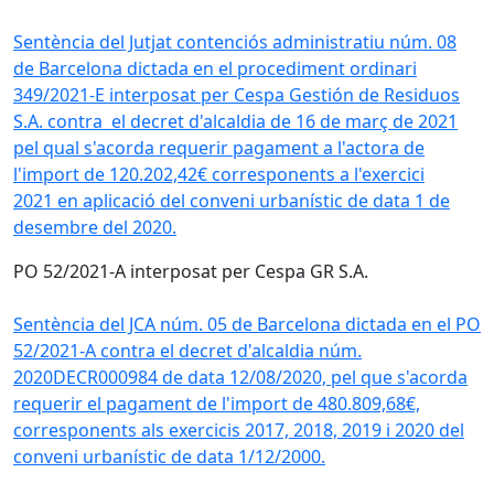
Sentència del Jutjat contenciós administratiu núm. 08
de Barcelona dictada en el procediment ordinari
349/2021-E interposat per Cespa Gestión de Residuos
S.A. contra el decret d'alcaldia de 16 de març de 2021
pel qual s'acorda requerir pagament a l'actora de
l'import de 120.202,42€ corresponents a l'exercici
2021 en aplicació del conveni urbanístic de data 1 de
desembre del 2020.
PO 52/2021-A interposat per Cespa GR S.A.
Sentència del JCA núm. 05 de Barcelona dictada en el PO
52/2021-A contra el decret d'alcaldia núm.
2020DECR000984 de data 12/08/2020, pel que s'acorda
requerir el pagament de l'import de 480.809,68€,
corresponents als exercicis 2017, 2018, 2019 i 2020 del
conveni urbanístic de data 1/12/2000.