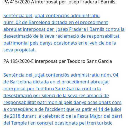
PA 415/2020-A interposat per Josep Fradera i Barnils
Sentència del Jutjat contenciós administratiu
núm. 02 de Barcelona dictada en el procediment
abreujat interposat per Josep Fradera i Barnils contra la
desestimació de la seva reclamació de responsabilitat
patrimonial pels danys ocasionats en el vehicle de la
seva propietat.
PA 195/2020-E interposat per Teodoro Sanz Garcia
Sentència del Jutjat contenciós administratiu núm. 04
de Barcelona dictada en el procediment abreujat
interposat per Teodoro Sanz Garcia contra la
desestimació per silenci de la seva reclamació de
responsabilitat patrimonial pels danys ocasionats com
a conseqüència de l'accident que va patir el 14 de juliol
de 2018 durant la celebració de la Festa Major del barri
del Temple i en concret ocasionats pel tren turístic