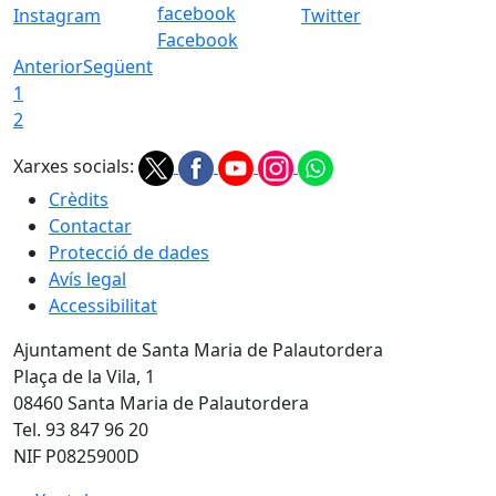
Instagram
Twitter
Facebook
Anterior
Següent
1
2
Xarxes socials:
Crèdits
Contactar
Protecció de dades
Avís legal
Accessibilitat
Ajuntament de Santa Maria de Palautordera
Plaça de la Vila, 1
08460 Santa Maria de Palautordera
Tel. 93 847 96 20
NIF P0825900D