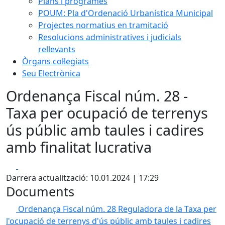
Plans i programes
POUM: Pla d'Ordenació Urbanística Municipal
Projectes normatius en tramitació
Resolucions administratives i judicials
rellevants
Òrgans col·legiats
Seu Electrònica
Ordenança Fiscal núm. 28 -
Taxa per ocupació de terrenys
ús públic amb taules i cadires
amb finalitat lucrativa
Facebook
X
Darrera actualització: 10.01.2024 | 17:29
Documents
Ordenança Fiscal núm. 28 Reguladora de la Taxa per
l'ocupació de terrenys d'ús públic amb taules i cadires