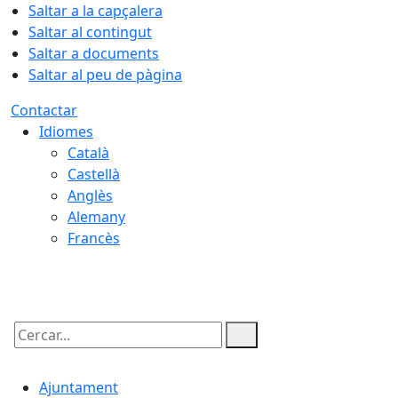
Saltar a la capçalera
Saltar al contingut
Saltar a documents
Saltar al peu de pàgina
Contactar
Idiomes
Català
Castellà
Anglès
Alemany
Francès
10.08.2026 | 04:21
Cercar:
Ajuntament