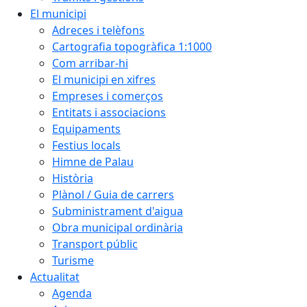
El municipi
Adreces i telèfons
Cartografia topogràfica 1:1000
Com arribar-hi
El municipi en xifres
Empreses i comerços
Entitats i associacions
Equipaments
Festius locals
Himne de Palau
Història
Plànol / Guia de carrers
Subministrament d'aigua
Obra municipal ordinària
Transport públic
Turisme
Actualitat
Agenda