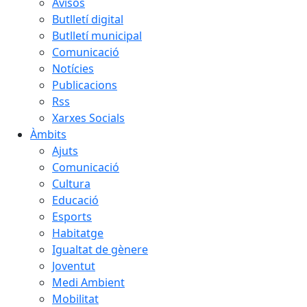
Avisos
Butlletí digital
Butlletí municipal
Comunicació
Notícies
Publicacions
Rss
Xarxes Socials
Àmbits
Ajuts
Comunicació
Cultura
Educació
Esports
Habitatge
Igualtat de gènere
Joventut
Medi Ambient
Mobilitat