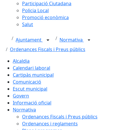
Participació Ciutadana
Policia Local
Promoció econòmica
Salut
Ajuntament
Normativa
Ordenances Fiscals i Preus públics
Alcaldia
Calendari laboral
Cartipàs municipal
Comunicació
Escut municipal
Govern
Informació oficial
Normativa
Ordenances Fiscals i Preus públics
Ordenances i reglaments