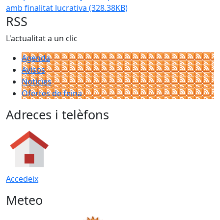
amb finalitat lucrativa
(328.38KB)
RSS
L'actualitat a un clic
Agenda
Avisos
Notícies
Ofertes de feina
Adreces i telèfons
Accedeix
Meteo