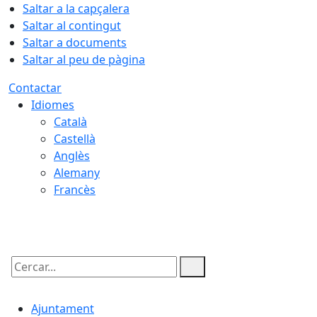
Saltar a la capçalera
Saltar al contingut
Saltar a documents
Saltar al peu de pàgina
Contactar
Idiomes
Català
Castellà
Anglès
Alemany
Francès
07.08.2026 | 23:03
Cercar:
Ajuntament