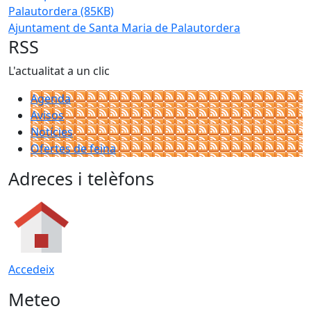
Palautordera
(85KB)
Ajuntament de Santa Maria de Palautordera
RSS
L'actualitat a un clic
Agenda
Avisos
Notícies
Ofertes de feina
Adreces i telèfons
Accedeix
Meteo