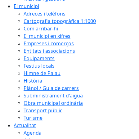
El municipi
Adreces i telèfons
Cartografia topogràfica 1:1000
Com arribar-hi
El municipi en xifres
Empreses i comerços
Entitats i associacions
Equipaments
Festius locals
Himne de Palau
Història
Plànol / Guia de carrers
Subministrament d'aigua
Obra municipal ordinària
Transport públic
Turisme
Actualitat
Agenda