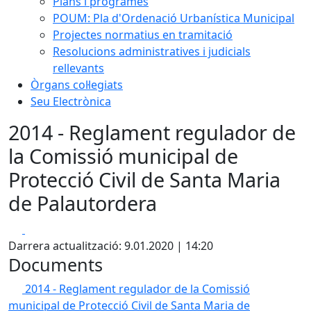
Plans i programes
POUM: Pla d'Ordenació Urbanística Municipal
Projectes normatius en tramitació
Resolucions administratives i judicials
rellevants
Òrgans col·legiats
Seu Electrònica
2014 - Reglament regulador de
la Comissió municipal de
Protecció Civil de Santa Maria
de Palautordera
Facebook
X
Darrera actualització: 9.01.2020 | 14:20
Documents
2014 - Reglament regulador de la Comissió
municipal de Protecció Civil de Santa Maria de