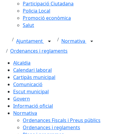
Participació Ciutadana
Policia Local
Promoció econòmica
Salut
Ajuntament
Normativa
Ordenances i reglaments
Alcaldia
Calendari laboral
Cartipàs municipal
Comunicació
Escut municipal
Govern
Informació oficial
Normativa
Ordenances Fiscals i Preus públics
Ordenances i reglaments