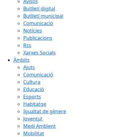
Avisos
Butlletí digital
Butlletí municipal
Comunicació
Notícies
Publicacions
Rss
Xarxes Socials
Àmbits
Ajuts
Comunicació
Cultura
Educació
Esports
Habitatge
Igualtat de gènere
Joventut
Medi Ambient
Mobilitat