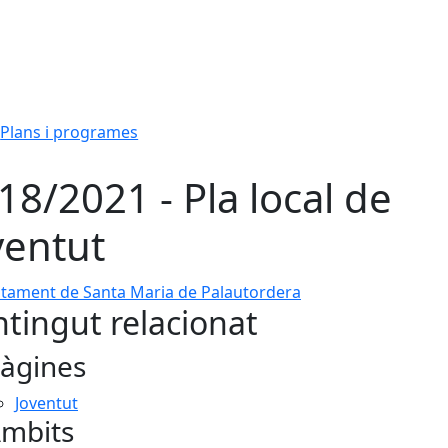
Plans i programes
18/2021 - Pla local de
ventut
ment de Santa Maria de Palautordera
tingut relacionat
àgines
Joventut
mbits