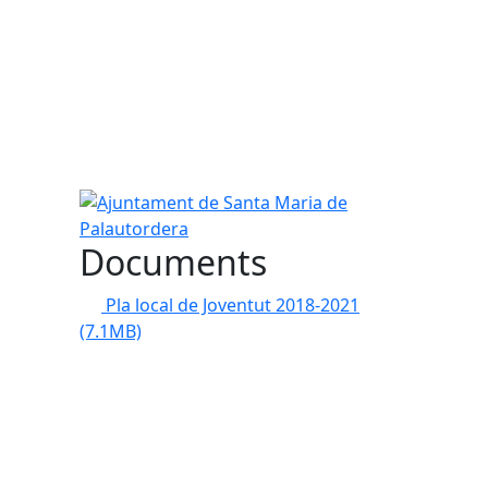
Ajuntament de Santa Maria de Palautordera
Documents
Pla local de Joventut 2018-2021
(7.1MB)