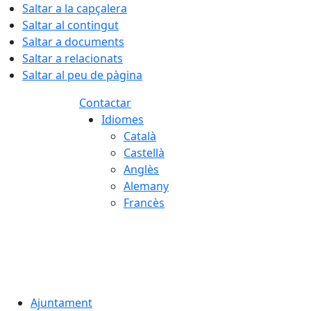
Saltar a la capçalera
Saltar al contingut
Saltar a documents
Saltar a relacionats
Saltar al peu de pàgina
Contactar
Idiomes
Català
Castellà
Anglès
Alemany
Francès
06.08.2026 | 08:25
Ajuntament