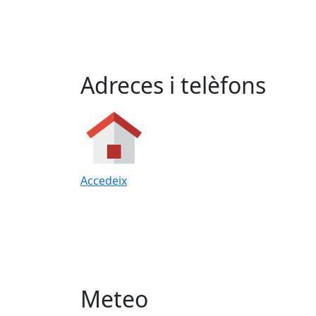
Adreces i telèfons
Accedeix
Meteo