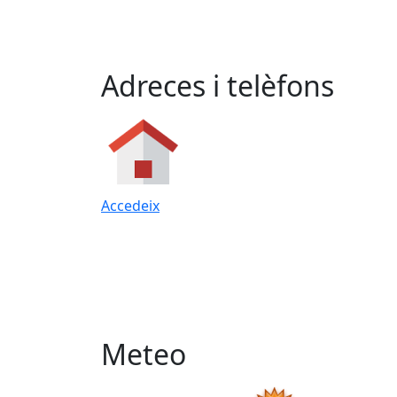
Adreces i telèfons
Accedeix
Meteo