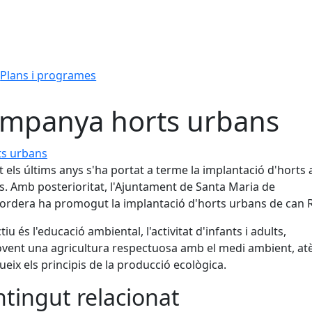
Plans i programes
mpanya horts urbans
 urbans
 els últims anys s'ha portat a terme la implantació d'horts a
s. Amb posterioritat, l'Ajuntament de Santa Maria de
ordera ha promogut la implantació d'horts urbans de can R
tiu és l'educació ambiental, l'activitat d'infants i adults,
ent una agricultura respectuosa amb el medi ambient, at
ueix els principis de la producció ecològica.
tingut relacionat