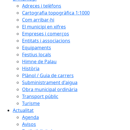
Adreces i telèfons
Cartografia topogràfica 1:1000
Com arribar-hi
El municipi en xifres
Empreses i comerços
Entitats i associacions
Equipaments
Festius locals
Himne de Palau
Història
Plànol / Guia de carrers
Subministrament d'aigua
Obra municipal ordinària
Transport públic
Turisme
Actualitat
Agenda
Avisos