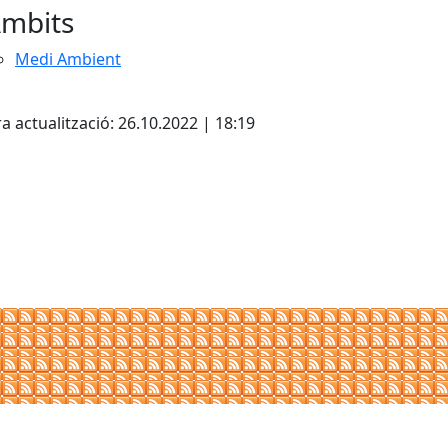
mbits
Medi Ambient
cebook
X
a actualització: 26.10.2022 | 18:19