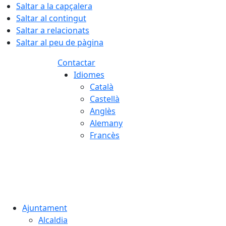
Saltar a la capçalera
Saltar al contingut
Saltar a relacionats
Saltar al peu de pàgina
Contactar
Idiomes
Català
Castellà
Anglès
Alemany
Francès
09.08.2026 | 10:30
Ajuntament
Alcaldia