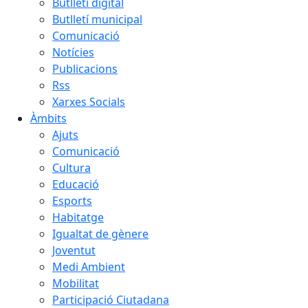
Butlletí digital
Butlletí municipal
Comunicació
Notícies
Publicacions
Rss
Xarxes Socials
Àmbits
Ajuts
Comunicació
Cultura
Educació
Esports
Habitatge
Igualtat de gènere
Joventut
Medi Ambient
Mobilitat
Participació Ciutadana